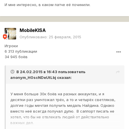
И мне интересно, в каком патче её починили.
MobileKlSA
Опубликовано:
25 февраля, 2015
Игроки
6 313 публикации
34 945 боёв
В 24.02.2015 в 16:43 пользователь
anonym_H0scNDeUtLbj
сказал:
У меня больше 30к боёв на разных аккаунтах, и я
десятки раз уничтожал трёх, а то и четырёх светляков,
долгие годы мечтая получить медаль Найдина. Однако
вместо неё всегда получал дулю. В саппорт писать не
хотел, что бы не отвлекать людей от действительно
важных дел.