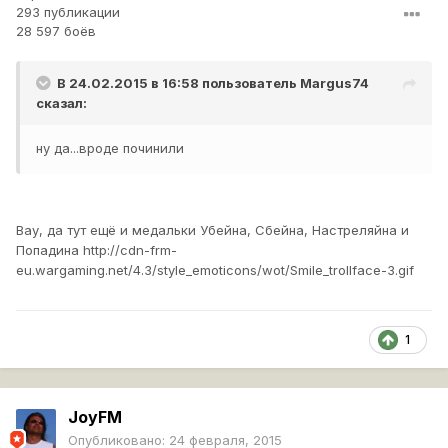
293 публикации
28 597 боёв
В 24.02.2015 в 16:58 пользователь
Margus74
сказал:
ну да...вроде починили
Вау, да тут ещё и медальки Убейна, Сбейна, Настреляйна и
Попадина
http://cdn-frm-
eu.wargaming.net/4.3/style_emoticons/wot/Smile_trollface-3.gif
1
JoyFM
Опубликовано:
24 февраля, 2015