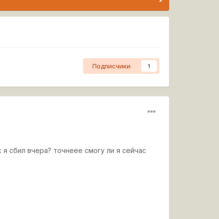
Подписчики
1
х я сбил вчера? точнеее смогу ли я сейчас