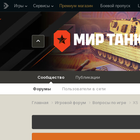
Игры
Сервисы
Премиум магазин
Боевой пропуск
Сообщество
Публикации
Форумы
Пользователи в сети
Главная
Игровой форум
Вопросы по игре
Х5