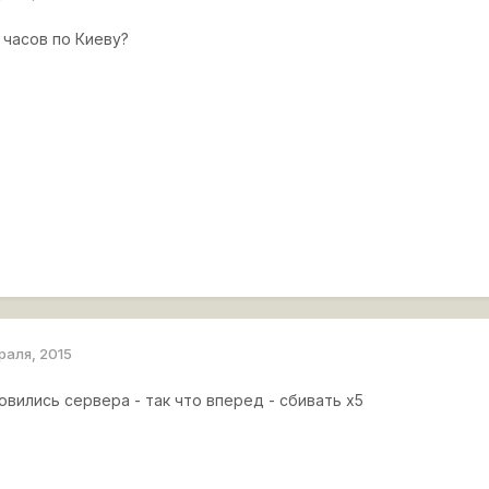
 часов по Киеву?
раля, 2015
овились сервера - так что вперед - сбивать х5