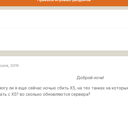
раля, 2015
Доброй ночи!
могу ли я еще сейчас ночью сбить Х5, на тех танках на которы
рать с Х5? во сколько обновляются сервера?