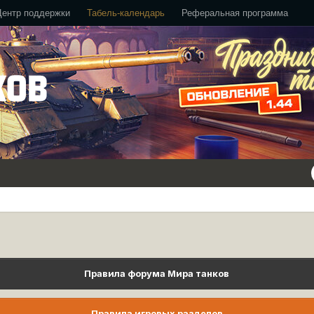
Центр поддержки
Табель-календарь
Реферальная программа
Правила форума Мира танков
Правила игровых разделов