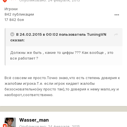
Опубликовано:
24 февраля, 2015
Игроки
842 публикации
17 842 боя
В 24.02.2015 в 00:02 пользователь
TuningVN
сказал:
Должны же быть , какие то цифры ??? Как вообще , это
все работает ?
Всё совсем не просто.Точно знаю,что есть степень доверия к
жалобам игрока.Т.е. если игрок кидает жалобы
безосновательно(ну просто так),то доверия к нему мало,ну и
наоборот,соответственно.
Wasser_man
Опубликовано:
24 февраля, 2015