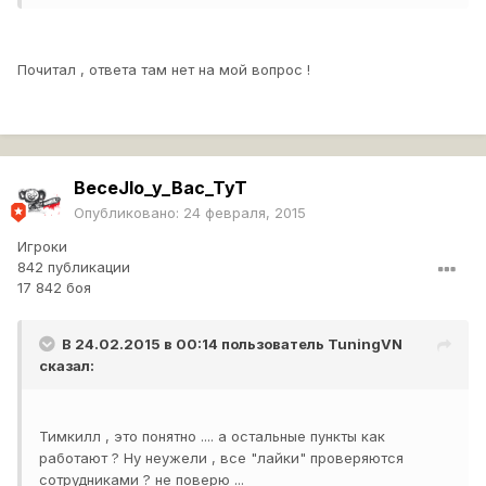
Почитал , ответа там нет на мой вопрос !
BeceJIo_y_Bac_TyT
Опубликовано:
24 февраля, 2015
Игроки
842 публикации
17 842 боя
В 24.02.2015 в 00:14 пользователь
TuningVN
сказал:
Тимкилл , это понятно .... а остальные пункты как
работают ? Ну неужели , все "лайки" проверяются
сотрудниками ? не поверю ...