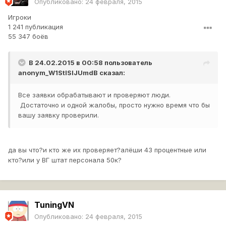
Опубликовано:
24 февраля, 2015
Игроки
1 241 публикация
55 347 боёв
В 24.02.2015 в 00:58 пользователь
anonym_W1StISIJUmdB
сказал:
Все заявки обрабатывают и проверяют люди.
Достаточно и одной жалобы, просто нужно время что бы
вашу заявку проверили.
да вы что?и кто же их проверяет?алёши 43 процентные или
кто?или у ВГ штат персонала 50к?
TuningVN
Опубликовано:
24 февраля, 2015