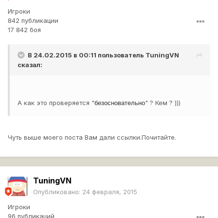
Игроки
842 публикации
17 842 боя
В 24.02.2015 в 00:11 пользователь
TuningVN
сказал:
А как это проверяется "
" ? Кем ? )))
безосновательно
Чуть выше моего поста Вам дали ссылки.Почитайте.
TuningVN
Опубликовано:
24 февраля, 2015
Игроки
96 публикаций