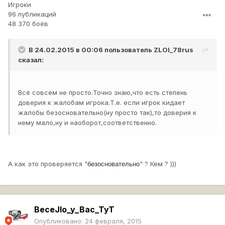
Игроки
96 публикаций
48 370 боёв
В 24.02.2015 в 00:06 пользователь
ZLOI_78rus
сказал:
Всё совсем не просто.Точно знаю,что есть степень
доверия к жалобам игрока.Т.е. если игрок кидает
жалобы безосновательно(ну просто так),то доверия к
нему мало,ну и наоборот,соответственно.
А как это проверяется "
" ? Кем ? )))
безосновательно
BeceJIo_y_Bac_TyT
Опубликовано:
24 февраля, 2015