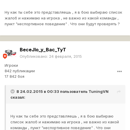
Ну как ты себе это представляешь , я в бою выбираю список
жалоб и нажимаю на игрока , не важно из какой команды ,
пункт "неспортивное поведение" . Что они будут проверять ?
BeceJIo_y_Bac_TyT
Опубликовано:
24 февраля, 2015
Игроки
842 публикации
17 842 боя
В 24.02.2015 в 00:33 пользователь
TuningVN
сказал:
Ну как ты себе это представляешь , я в бою выбираю
список жалоб и нажимаю на игрока , не важно из какой
команды , пункт "неспортивное поведение" . Что они