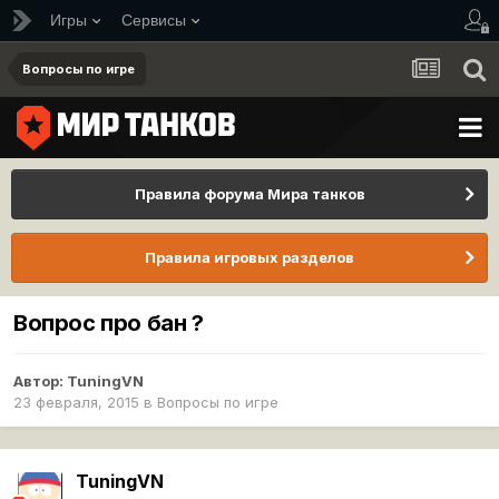
Игры
Сервисы
Вопросы по игре
Правила форума Мира танков
Правила игровых разделов
Вопрос про бан ?
Автор:
TuningVN
23 февраля, 2015
в
Вопросы по игре
TuningVN