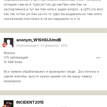
который сам не в "курсах"что да как.При чём бан за
неспортивное,и тут же бан чата,я задал вопрос в ЦПП,что мол
как так то?вы уж бан за,что то одно бы выдавали,но там опять
заезженная пластинка а-ля вы нарушили то и то
anonym_W1StISIJUmdB
Опубликовано:
24 февраля, 2015
Игроки
175 публикаций
15 968 боёв
Все заявки обрабатывают и проверяют люди. Достаточно и
одной жалобы, просто нужно время что бы вашу заявку
проверили.
INCIDENT2015