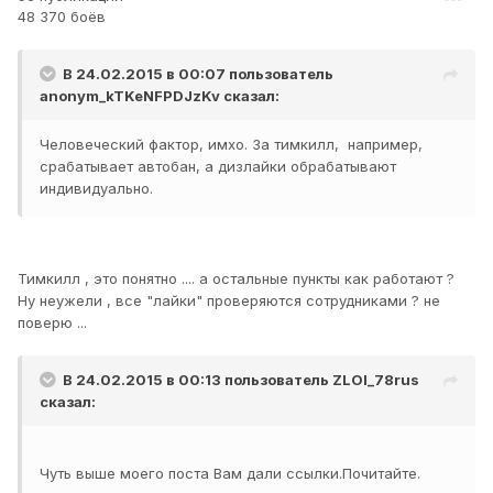
48 370 боёв
В 24.02.2015 в 00:07 пользователь
anonym_kTKeNFPDJzKv
сказал:
Человеческий фактор, имхо. За тимкилл, например,
срабатывает автобан, а дизлайки обрабатывают
индивидуально.
Тимкилл , это понятно .... а остальные пункты как работают ?
Ну неужели , все "лайки" проверяются сотрудниками ? не
поверю ...
В 24.02.2015 в 00:13 пользователь
ZLOI_78rus
сказал:
Чуть выше моего поста Вам дали ссылки.Почитайте.