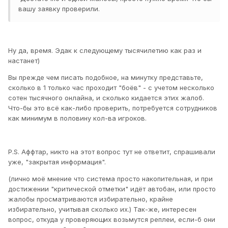
вашу заявку проверили.
Ну да, время. Эдак к следующему тысячилетию как раз и
настанет)
Вы прежде чем писать подобное, на минутку представьте,
сколько в 1 только час проходит "боёв" - с учетом несколько
сотен тысячного онлайна, и сколько кидается этих жалоб.
Что-бы это всё как-либо проверить, потребуется сотрудников
как минимум в половину кол-ва игроков.
P.S. Аффтар, никто на этот вопрос тут не ответит, спрашивали
уже, "закрытая информация".
(лично моё мнение что система просто накопительная, и при
достижении "критической отметки" идёт автобан, или просто
жалобы просматриваются избирательно, крайне
избирательно, учитывая сколько их.) Так-же, интересен
вопрос, откуда у проверяющих возьмутся реплеи, если-б они