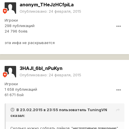
anonym_THeJzHCfpiLa
Опубликовано:
24 февраля, 2015
Игроки
298 публикаций
24 796 боёв
эта инфа не раскрывается
3HAJI_6bI_nPuKyn
Опубликовано:
24 февраля, 2015
Игроки
1 658 публикаций
61 671 бой
В 23.02.2015 в 23:55 пользователь
TuningVN
сказал:
Сколько нужно собрать лайков "
"
неспортивное поведение