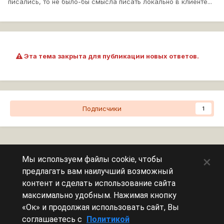
писались, то не было-бы смысла писать локально в клиенте...
Эта тема закрыта для публикации новых ответов.
Подписчики
1
Перейти к списку тем
×
Мы используем файлы cookie, чтобы
предлагать вам наилучший возможный
Сейчас на странице
0 пользователей
контент и сделать использование сайта
максимально удобным. Нажимая кнопку
Эту страницу никто не просматривает.
«Ок» и продолжая использовать сайт, Вы
соглашаетесь с
Политикой