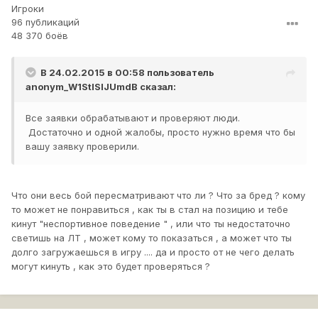
Игроки
96 публикаций
48 370 боёв
В 24.02.2015 в 00:58 пользователь
anonym_W1StISIJUmdB
сказал:
Все заявки обрабатывают и проверяют люди.
Достаточно и одной жалобы, просто нужно время что бы
вашу заявку проверили.
Что они весь бой пересматривают что ли ? Что за бред ? кому
то может не понравиться , как ты в стал на позицию и тебе
кинут "неспортивное поведение " , или что ты недостаточно
светишь на ЛТ , может кому то показаться , а может что ты
долго загружаешься в игру .... да и просто от не чего делать
могут кинуть , как это будет проверяться ?