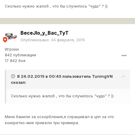
Сколько нужно жалоб , что бы случилось "чудо" ? ))
BeceJIo_y_Bac_TyT
Опубликовано:
24 февраля, 2015
Игроки
842 публикации
17 842 боя
В 24.02.2015 в 00:45 пользователь
TuningVN
сказал:
Сколько нужно жалоб , что бы случилось "чудо" ? ))
Меня банили за оскорбления,я спрашивал в цпп за что
конкретно-мне привели три примера.