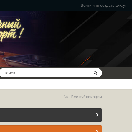
Войти
или
создать аккаунт
Все публикации