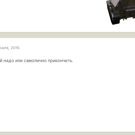
раля, 2015
й надо или самолично прикончить.