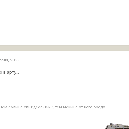
раля, 2015
 в арту...
Чем больше спит десантник, тем меньше от него вреда...