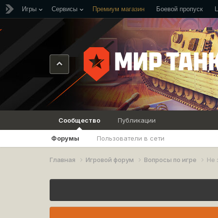
Игры
Сервисы
Премиум магазин
Боевой пропуск
Сообщество
Публикации
Форумы
Пользователи в сети
Главная
Игровой форум
Вопросы по игре
Не 