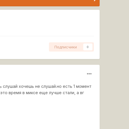
Подписчики
0
 слушай хочешь не слушай.но есть 1 момент
это время в миксе еще лучше стали, а вг