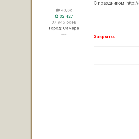
С праздником
http:
43,6k
32 427
37 945 боёв
Город:
Самара
---
Закрыто.