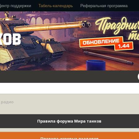
Центр поддержки
Табель-календарь
Реферальная программа
 радио
Правила форума Мира танков
Правила игровых разделов