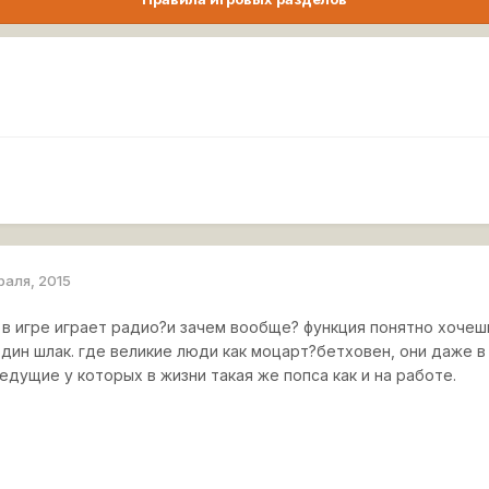
раля, 2015
в игре играет радио?и зачем вообще? функция понятно хочешь
дин шлак. где великие люди как моцарт?бетховен, они даже в 
ведущие у которых в жизни такая же попса как и на работе.