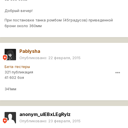
Добрый вечер!
При постановке танка ромбом (45градусов) приведенной
брони около 360мм
Pablysha
Опубликовано:
22 февраля, 2015
Бета-тестеры
321 публикация
41 602 боя
341мм
anonym_ulEBxLEgRylz
Опубликовано:
23 февраля, 2015