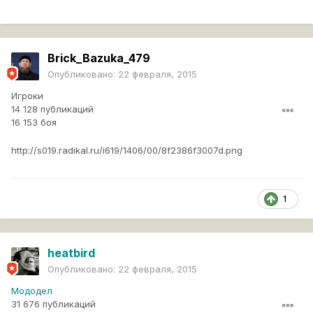
Brick_Bazuka_479
Опубликовано:
22 февраля, 2015
Игроки
14 128 публикаций
16 153 боя
http://s019.radikal.ru/i619/1406/00/8f2386f3007d.png
1
heatbird
Опубликовано:
22 февраля, 2015
Мододел
31 676 публикаций