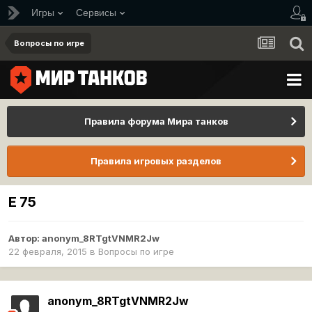
Игры
Сервисы
Вопросы по игре
Правила форума Мира танков
Правила игровых разделов
E 75
Автор:
anonym_8RTgtVNMR2Jw
22 февраля, 2015
в
Вопросы по игре
anonym_8RTgtVNMR2Jw