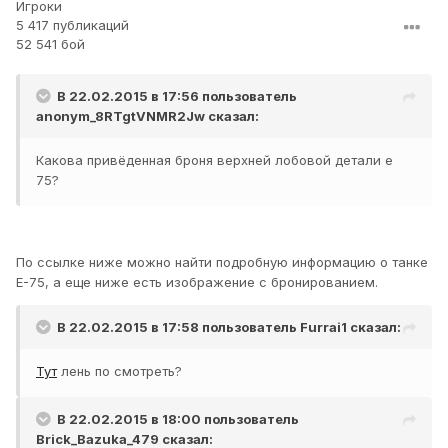
Игроки
5 417 публикаций
52 541 бой
В 22.02.2015 в 17:56 пользователь
anonym_8RTgtVNMR2Jw
сказал:
Какова привёденная броня верхней лобовой детали е
75?
По ссылке ниже можно найти подробную информацию о танке
Е-75, а еще ниже есть изображение с бронированием.
В 22.02.2015 в 17:58 пользователь
Furrai1
сказал:
Тут
лень по смотреть?
В 22.02.2015 в 18:00 пользователь
Brick_Bazuka_479
сказал: