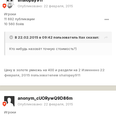
shalopay911
Опубликовано:
22 февраля, 2015
Игроки
11 692 публикации
10 560 боёв
В 22.02.2015 в 09:42 пользователь
Itax
сказал:
Кто нибудь назовёт точную стоимость?)
Цену в золоте умножь на 400 и раздели на 2
Изменено
22
февраля, 2015
пользователем shalopay911
anonym_cUORywQ9D86m
Опубликовано:
22 февраля, 2015
Игроки