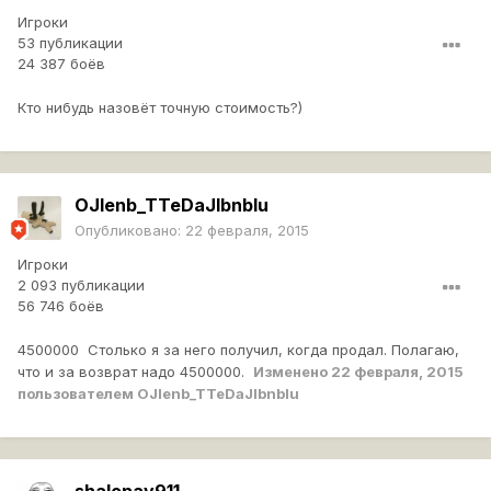
Игроки
53 публикации
24 387 боёв
Кто нибудь назовёт точную стоимость?)
OJIenb_TTeDaJIbnbIu
Опубликовано:
22 февраля, 2015
Игроки
2 093 публикации
56 746 боёв
4500000 Столько я за него получил, когда продал. Полагаю,
что и за возврат надо 4500000.
Изменено
22 февраля, 2015
пользователем OJIenb_TTeDaJIbnbIu