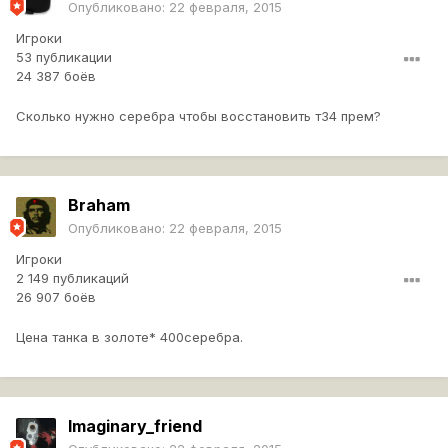
Опубликовано:
22 февраля, 2015
Игроки
53 публикации
24 387 боёв
Сколько нужно серебра чтобы восстановить т34 прем?
Braham
Опубликовано:
22 февраля, 2015
Игроки
2 149 публикаций
26 907 боёв
Цена танка в золоте* 400серебра.
lmaginary_friend