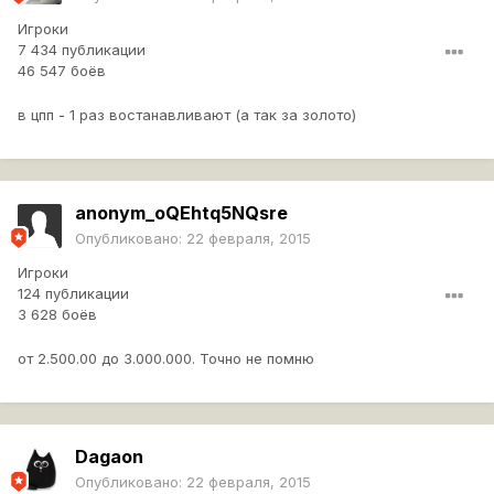
Игроки
7 434 публикации
46 547 боёв
в цпп - 1 раз востанавливают (а так за золото)
anonym_oQEhtq5NQsre
Опубликовано:
22 февраля, 2015
Игроки
124 публикации
3 628 боёв
от 2.500.00 до 3.000.000. Точно не помню
Dagaon
Опубликовано:
22 февраля, 2015