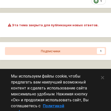
1
Эта тема закрыта для публикации новых ответов.
Подписчики
1
Перейти к списку тем
×
Мы используем файлы cookie, чтобы
предлагать вам наилучший возможный
Сейчас на странице
0 пользователей
контент и сделать использование сайта
максимально удобным. Нажимая кнопку
Эту страницу никто не просматривает.
«Ок» и продолжая использовать сайт, Вы
соглашаетесь с
Политикой