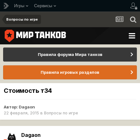
Игры
Сервисы
Вопросы по игре
Правила форума Мира танков
Правила игровых разделов
Стоимость т34
Автор:
Dagaon
22 февраля, 2015
в
Вопросы по игре
Dagaon