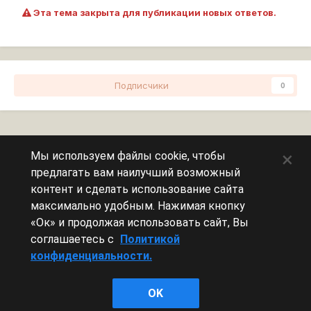
Эта тема закрыта для публикации новых ответов.
Подписчики
0
Перейти к списку тем
×
Мы используем файлы cookie, чтобы
предлагать вам наилучший возможный
Сейчас на странице
0 пользователей
контент и сделать использование сайта
максимально удобным. Нажимая кнопку
Эту страницу никто не просматривает.
«Ок» и продолжая использовать сайт, Вы
соглашаетесь с
Политикой
конфиденциальности.
Леста Игры
OK
Powered by Invision Community