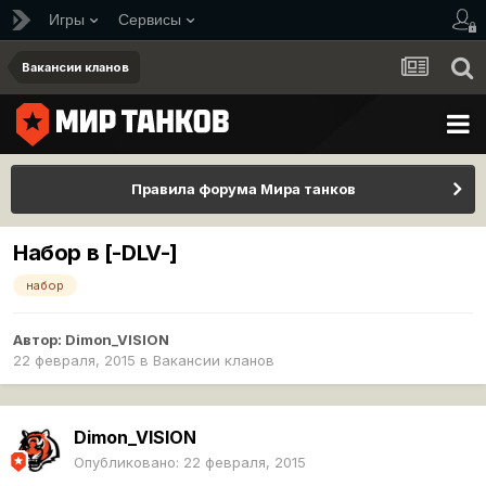
Игры
Сервисы
Вакансии кланов
Правила форума Мира танков
Набор в [-DLV-]
набор
Автор:
Dimon_VISION
22 февраля, 2015
в
Вакансии кланов
Dimon_VISION
Опубликовано:
22 февраля, 2015