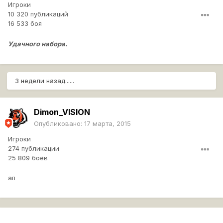
Игроки
10 320 публикаций
16 533 боя
Удачного набора.
3 недели назад......
Dimon_VISION
Опубликовано:
17 марта, 2015
Игроки
274 публикации
25 809 боёв
ап