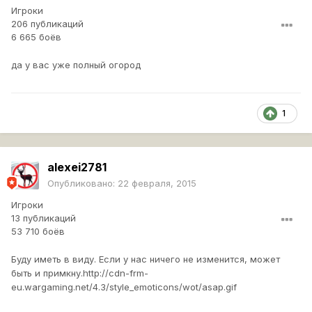
Игроки
206 публикаций
6 665 боёв
да у вас уже полный огород
1
alexei2781
Опубликовано:
22 февраля, 2015
Игроки
13 публикаций
53 710 боёв
Буду иметь в виду. Если у нас ничего не изменится, может
быть и примкну.
http://cdn-frm-
eu.wargaming.net/4.3/style_emoticons/wot/asap.gif