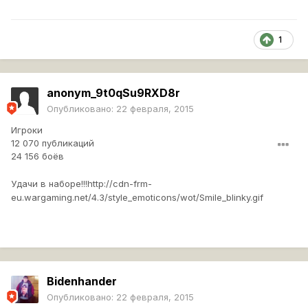
1
anonym_9t0qSu9RXD8r
Опубликовано:
22 февраля, 2015
Игроки
12 070 публикаций
24 156 боёв
Удачи в наборе!!!
http://cdn-frm-
eu.wargaming.net/4.3/style_emoticons/wot/Smile_blinky.gif
Bidenhander
Опубликовано:
22 февраля, 2015