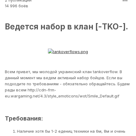
2 публикации
14 996 боёв
Ведется набор в клан [-TKO-].
Всем привет, мы молодой украинский клан tankoverflow.
В
данный момент мы ведем активный набор бойцов. Если вы
подходите по требованиям - обязательно обращайтесь. Будем
рады всем
http://cdn-frm-
eu.wargaming.net/4.3/style_emoticons/wot/Smile_Default.gif
Требования:
Наличие хотя бы 1-2 едениц техники на 6м, 8м и очень