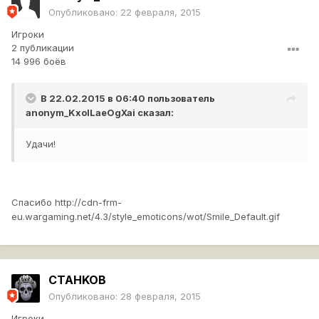
Опубликовано:
22 февраля, 2015
Игроки
2 публикации
14 996 боёв
В 22.02.2015 в 06:40 пользователь
anonym_KxoILaeOgXai
сказал:
Удачи!
Спасибо
http://cdn-frm-
eu.wargaming.net/4.3/style_emoticons/wot/Smile_Default.gif
CTAHKOB
Опубликовано:
28 февраля, 2015
Игроки