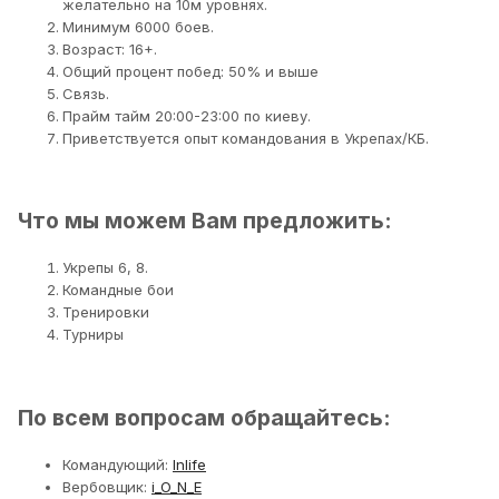
желательно на 10м уровнях.
Минимум 6000 боев.
Возраст: 16+.
Общий процент побед: 50% и выше
Связь.
Прайм тайм 20:00-23:00 по киеву.
Приветствуется опыт командования в Укрепах/КБ.
Что мы можем Вам предложить:
Укрепы 6, 8.
Командные бои
Тренировки
Турниры
По всем вопросам обращайтесь:
Командующий:
Inlife
Вербовщик:
i_O_N_E