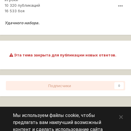
10 320 публикаций
16 533 боя
Удачного набора.
Эта тема закрыта для публикации новых ответов.
Подписчики
0
Перейти к списку тем
×
Мы используем файлы cookie, чтобы
предлагать вам наилучший возможный
Сейчас на странице
0 пользователей
контент и сделать использование сайта