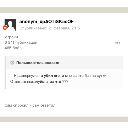
anonym_xpAOTiSK5cOF
Опубликовано:
21 февраля, 2015
Игроки
6 541 публикация
465 боёв
Пользователь сказал:
. Я развернулся
и убил его
, а мне за это бан на сутки.
Ответьте пожалуйста,
за что
???
Сам спросил - сам ответил.