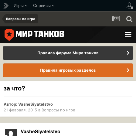
Игры
Сервисы
Вопросы по игре
Правила форума Мира танков
Правила игровых разделов
за что?
Автор:
VasheSiyatelstvo
21 февраля, 2015
в
Вопросы по игре
VasheSiyatelstvo