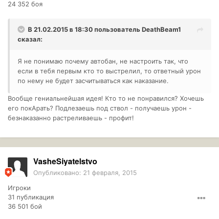
24 352 боя
В 21.02.2015 в 18:30 пользователь
DeathBeam1
сказал:
Я не понимаю почему автобан, не настроить так, что
если в тебя первым кто то выстрелил, то ответный урон
по нему не будет засчитываться как наказание.
Вообще гениальнейшая идея! Кто то не понравился? Хочешь
его покАрать? Подлезаешь под ствол - получаешь урон -
безнаказанно растреливаешь - профит!
VasheSiyatelstvo
Опубликовано:
21 февраля, 2015
Игроки
31 публикация
36 501 бой