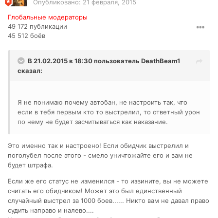
Опубликовано:
21 февраля, 2015
Глобальные модераторы
49 172 публикации
45 512 боёв
В 21.02.2015 в 18:30 пользователь
DeathBeam1
сказал:
Я не понимаю почему автобан, не настроить так, что
если в тебя первым кто то выстрелил, то ответный урон
по нему не будет засчитываться как наказание.
Это именно так и настроено! Если обидчик выстрелил и
поголубел после этого - смело уничтожайте его и вам не
будет штрафа.
Если же его статус не изменился - то извините, вы не можете
считать его обидчиком! Может это был единственный
случайный выстрел за 1000 боев...... Никто вам не давал право
судить направо и налево....