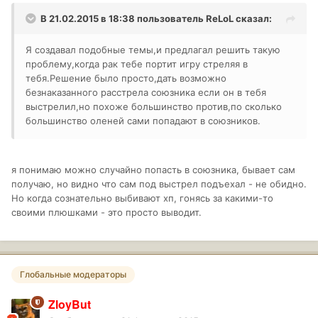
В 21.02.2015 в 18:38 пользователь
ReLoL
сказал:
Я создавал подобные темы,и предлагал решить такую
проблему,когда рак тебе портит игру стреляя в
тебя.Решение было просто,дать возможно
безнаказанного расстрела союзника если он в тебя
выстрелил,но похоже большинство против,по сколько
большинство оленей сами попадают в союзников.
я понимаю можно случайно попасть в союзника, бывает сам
получаю, но видно что сам под выстрел подъехал - не обидно.
Но когда сознательно выбивают хп, гонясь за какими-то
своими плюшками - это просто выводит.
Глобальные модераторы
ZloyBut