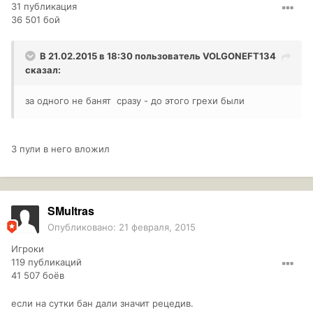
31 публикация
36 501 бой
В 21.02.2015 в 18:30 пользователь
VOLGONEFT134
сказал:
за одного не банят сразу - до этого грехи были
3 пули в него вложил
SMultras
Опубликовано:
21 февраля, 2015
Игроки
119 публикаций
41 507 боёв
если на сутки бан дали значит рецедив.