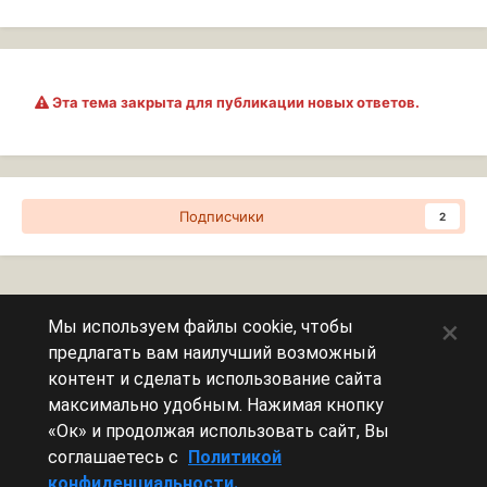
Эта тема закрыта для публикации новых ответов.
Подписчики
2
Перейти к списку тем
×
Мы используем файлы cookie, чтобы
предлагать вам наилучший возможный
Сейчас на странице
0 пользователей
контент и сделать использование сайта
максимально удобным. Нажимая кнопку
Эту страницу никто не просматривает.
«Ок» и продолжая использовать сайт, Вы
соглашаетесь с
Политикой
конфиденциальности.