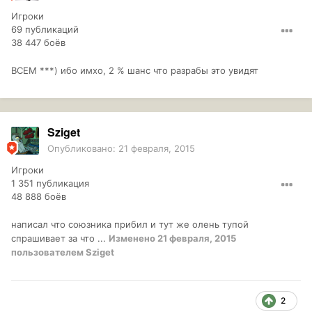
Игроки
69 публикаций
38 447 боёв
ВСЕМ ***) ибо имхо, 2 % шанс что разрабы это увидят
Sziget
Опубликовано:
21 февраля, 2015
Игроки
1 351 публикация
48 888 боёв
написал что союзника прибил и тут же олень тупой
спрашивает за что ...
Изменено
21 февраля, 2015
пользователем Sziget
2