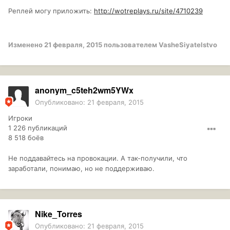
Реплей могу приложить:
http://wotreplays.ru/site/4710239
Изменено
21 февраля, 2015
пользователем VasheSiyatelstvo
anonym_c5teh2wm5YWx
Опубликовано:
21 февраля, 2015
Игроки
1 226 публикаций
8 518 боёв
Не поддавайтесь на провокации. А так-получили, что
заработали, понимаю, но не поддерживаю.
Nike_Torres
Опубликовано:
21 февраля, 2015