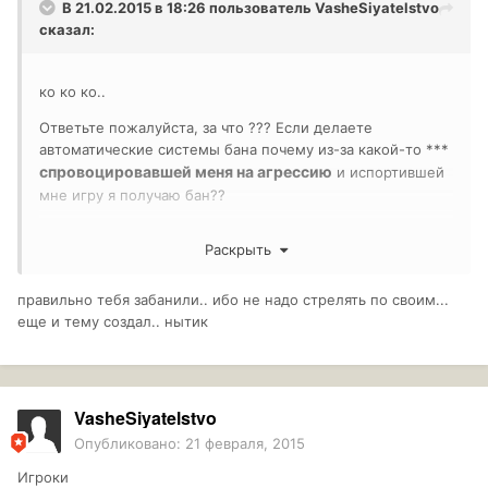
В 21.02.2015 в 18:26 пользователь
VasheSiyatelstvo
сказал:
ко ко ко..
Ответьте пожалуйста, за что ??? Если делаете
автоматические системы бана почему из-за какой-то ***
спровоцировавшей меня на агрессию
и испортившей
мне игру я получаю бан??
Раскрыть
правильно тебя забанили.. ибо не надо стрелять по своим...
еще и тему создал.. нытик
VasheSiyatelstvo
Опубликовано:
21 февраля, 2015
Игроки