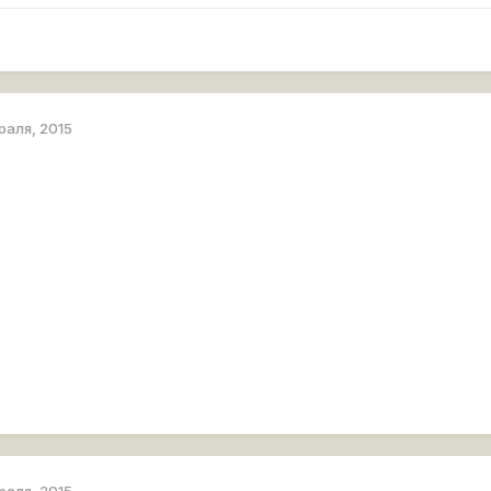
раля, 2015
раля, 2015