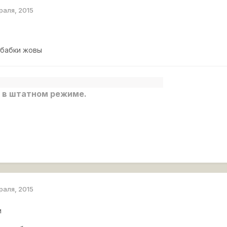
раля, 2015
 бабки жовы
 в штатном режиме.
раля, 2015
и