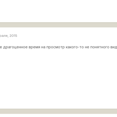
раля, 2015
ое драгоценное время на просмотр какого-то не понятного ви