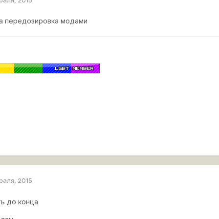
та передозировка модами
раля, 2015
ь до конца