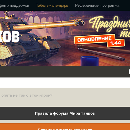
Центр поддержки
Табель-календарь
Реферальная программа
 опять не так с этой игрой?
Правила форума Мира танков
Правила игровых разделов