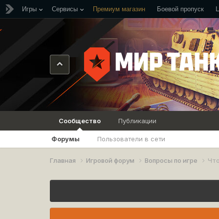
Игры
Сервисы
Премиум магазин
Боевой пропуск
Сообщество
Публикации
Форумы
Пользователи в сети
Главная
Игровой форум
Вопросы по игре
Что