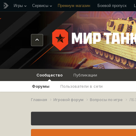
Игры
Сервисы
Премиум магазин
Боевой пропуск
Сообщество
Публикации
Форумы
Пользователи в сети
Главная
Игровой форум
Вопросы по игре
ЛБ