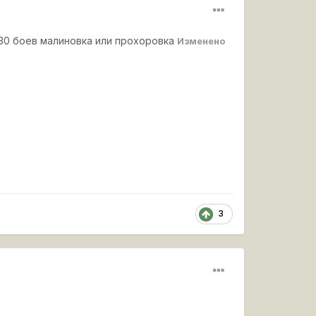
 30 боев малиновка или прохоровка
Изменено
3