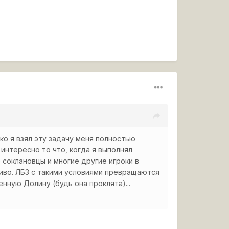
ько я взял эту задачу меня полностью
интересно то что, когда я выполнял
 соклановцы и многие другие игроки в
сиво. ЛБЗ с такими условиями превращаются
енную Долину (будь она проклята)...