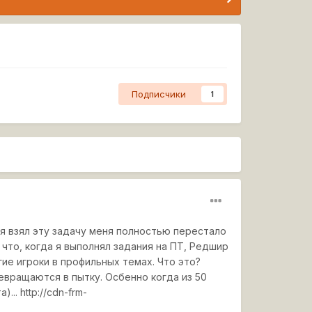
Подписчики
1
 я взял эту задачу меня полностью перестало
что, когда я выполнял задания на ПТ, Редшир
ие игроки в профильных темах. Что это?
евращаются в пытку. Осбенно когда из 50
)...
http://cdn-frm-