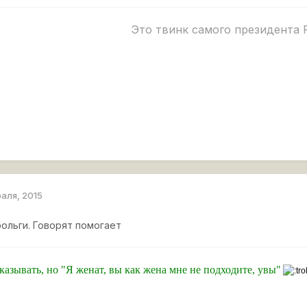
Это твинк самого президента 
раля, 2015
фольги. Говорят помогает
сказывать, но
"Я женат, вы как жена мне не подходите, увы"