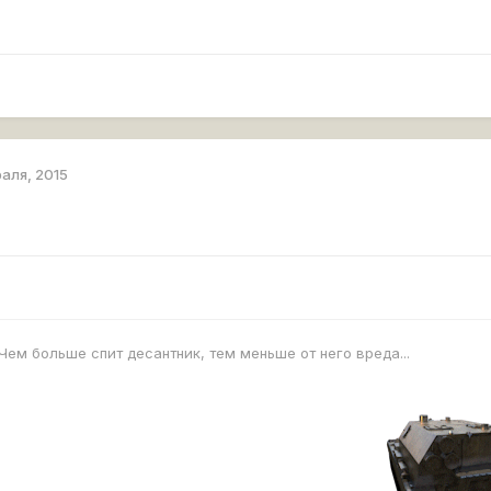
раля, 2015
Чем больше спит десантник, тем меньше от него вреда...