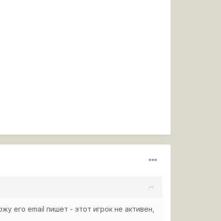
ожу его email пишет - этот игрок не активен,