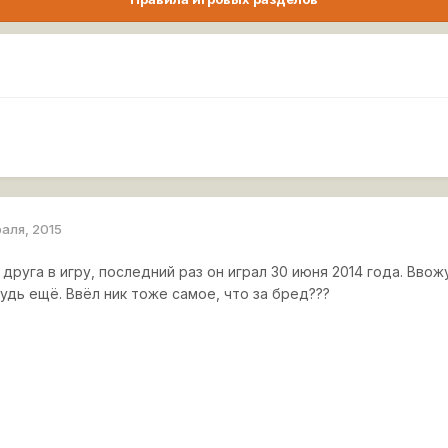
раля, 2015
друга в игру, последний раз он играл 30 июня 2014 года. Ввожу
удь ещё. Ввёл ник тоже самое, что за бред???