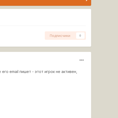
Подписчики
0
 его email пишет - этот игрок не активен,