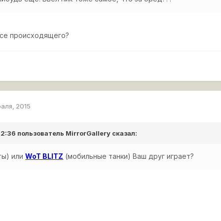
рсе происходящего?
раля, 2015
 12:36 пользователь
MirrorGallery
сказал:
ты) или
WoT BLITZ
(мобильные танки) Ваш друг играет?