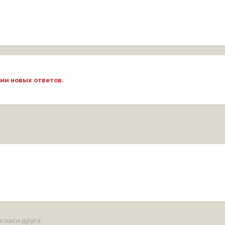
ии новых ответов.
гласи друга