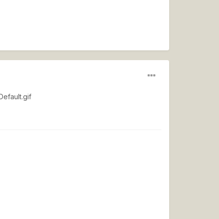
efault.gif