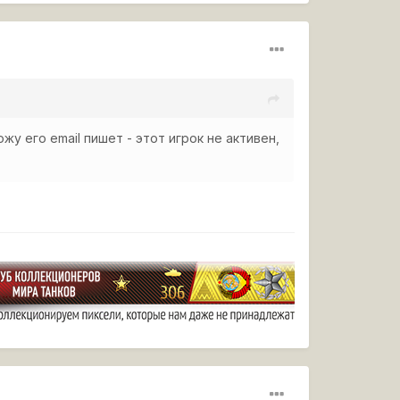
ожу его email пишет - этот игрок не активен,