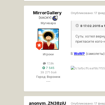
MirrorGallery
Опубликовано:
17 фев
[XACKY]
Мугивара
В 17.02.2015 в
Суть: хотел верну
пригласите кого-
В
WoWP
(самолеты)
Игроки
17,8k
7 545
39 271 бой
Город:
Воронеж
---
anonym_ZN38ziU
Опубликовано:
17 фев