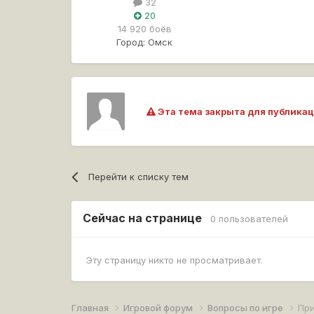
32
20
14 920 боёв
Город:
Омск
Эта тема закрыта для публикац
Перейти к списку тем
Сейчас на странице
0 пользователей
Эту страницу никто не просматривает.
Главная
Игровой форум
Вопросы по игре
При