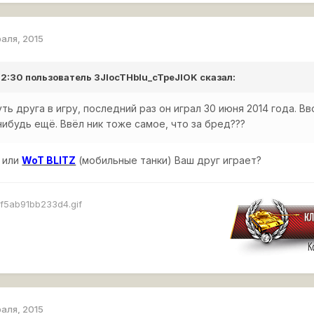
раля, 2015
 12:30 пользователь
3JIocTHbIu_cTpeJIOK
сказал:
ть друга в игру, последний раз он играл 30 июня 2014 года. Вв
нибудь ещё. Ввёл ник тоже самое, что за бред???
 или
WoT BLITZ
(мобильные танки) Ваш друг играет?
раля, 2015