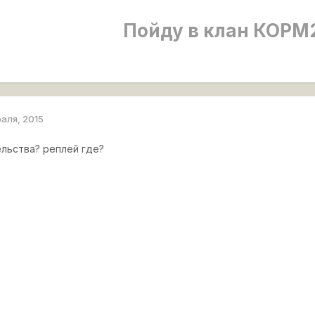
Пойду в клан КОРМ
раля, 2015
ельства? реплей где?