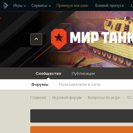
Игры
Сервисы
Премиум магазин
Боевой пропуск
Сообщество
Публикации
Форумы
Пользователи в сети
Главная
Игровой форум
Вопросы по игре
ЛБЗ