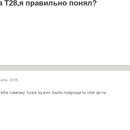
а Т28,я правильно понял?
раля, 2015
 тебе самому тоже нужно было повредить обе арты