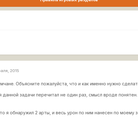
раля, 2015
мчане. Объясните пожалуйста, что и как именно нужно сдела
 данной задачи перечитал не один раз, смысл вроде понятен. 
то я обнаружил 2 арты, и весь урон по ним нанесен по моему з