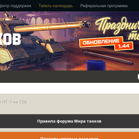
Центр поддержки
Табель-календарь
Реферальная программа
 ЛТ-7 на Т28
Правила форума Мира танков
Правила игровых разделов