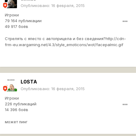
Опубликовано:
16 февраля, 2015
Игроки
79 164 публикации
49 917 боёв
Стрелять с япесто с автоприцела и без сведения?
http://cdn-
frm-eu.wargaming.net/4.3/style_emoticons/wot/facepalmic.gif
L0STA
Опубликовано:
16 февраля, 2015
Игроки
226 публикаций
14 396 боёв
может пинг