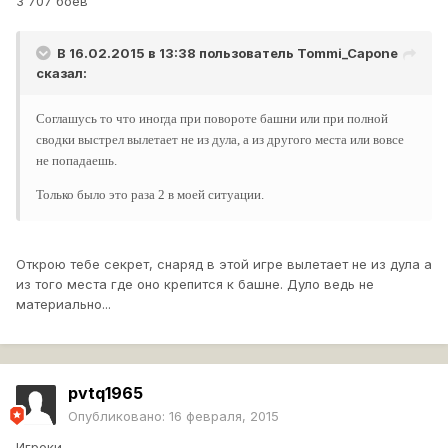
3 707 боёв
В 16.02.2015 в 13:38 пользователь
Tommi_Capone
сказал:
Соглашусь то что иногда при повороте башни или при полной
сводки выстрел вылетает не из дула, а из другого места или вовсе
не попадаешь.
Только было это раза 2 в моей ситуации.
Открою тебе секрет, снаряд в этой игре вылетает не из дула а
из того места где оно крепится к башне. Дуло ведь не
материально...
pvtq1965
Опубликовано:
16 февраля, 2015
Игроки