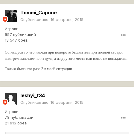
Tommi_Capone
Опубликовано:
16 февраля, 2015
Игроки
957 публикаций
13 547 боёв
Соглашусь то что иногда при повороте башни или при полной сводки
выстрел вылетает не из дула, а из другого места или вовсе не попадаешь.
Только было это раза 2 в моей ситуации.
leshyi_t34
Опубликовано:
16 февраля, 2015
Игроки
78 публикаций
21 916 боёв