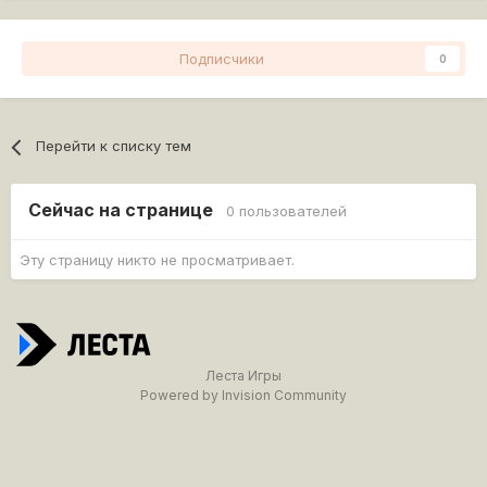
Подписчики
0
Перейти к списку тем
Сейчас на странице
0 пользователей
Эту страницу никто не просматривает.
Леста Игры
Powered by Invision Community