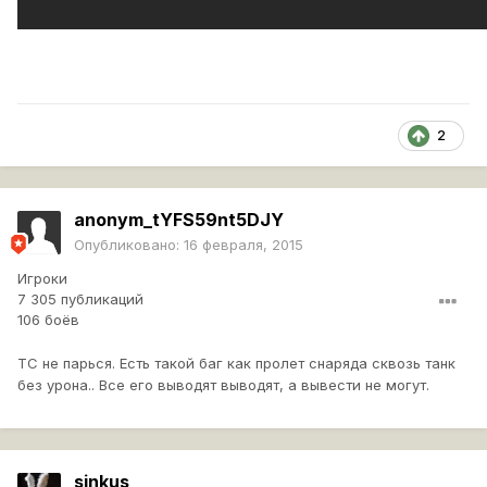
2
anonym_tYFS59nt5DJY
Опубликовано:
16 февраля, 2015
Игроки
7 305 публикаций
106 боёв
ТС не парься. Есть такой баг как пролет снаряда сквозь танк
без урона.. Все его выводят выводят, а вывести не могут.
sinkus