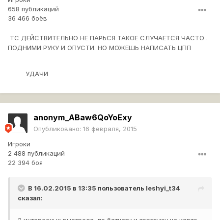
658 публикаций
36 466 боёв
ТС ДЕЙСТВИТЕЛЬНО НЕ ПАРЬСЯ ТАКОЕ СЛУЧАЕТСЯ ЧАСТО .
ПОДНИМИ РУКУ И ОПУСТИ. НО МОЖЕШЬ НАПИСАТЬ ЦПП
УДАЧИ
anonym_ABaw6QoYoExy
Опубликовано:
16 февраля, 2015
Игроки
2 488 публикаций
22 394 боя
В 16.02.2015 в 13:35 пользователь
leshyi_t34
сказал: