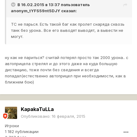
В 16.02.2015 в 13:37 пользователь
anonym_tYFS59nt5DJY
сказал:
ТС не парься. Есть такой баг как пролет снаряда сквозь
танк без урона.. Все его выводят выводят, а вывести не
могут.
ну как не париться? считай потерял просто так 2000 урона.. с
автоприцела стрелял и до этого даже на куда большую
дистанцию, тоже почти без сведения и всегда
попадал(естественно автоприцел при необходимости, как в
ближнем бою)
KapakaTuLLa
Опубликовано:
16 февраля, 2015
Игроки
1 182 публикации