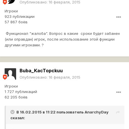
Опубликовано:
16 февраля, 2015
Игроки
923 публикации
57 867 боёв
Функционал "жалоба". Вопрос в какие сроки будет забанен
(или оправдан) игрок, после использование этой функции
другими игроками. ?
Buba_KacTopckuu
Опубликовано:
16 февраля, 2015
Игроки
1 727 публикаций
62 205 боёв
В 16.02.2015 в 11:22 пользователь
AnarchyDay
сказал: