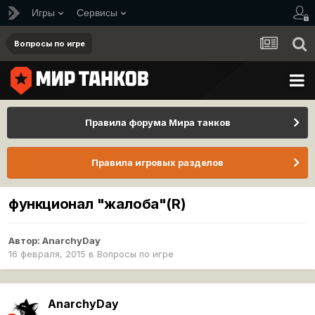
Игры
Сервисы
Вопросы по игре
Правила форума Мира танков
Правила игровых разделов
функционал "жалоба"(R)
Автор:
AnarchyDay
16 февраля, 2015
в
Вопросы по игре
AnarchyDay