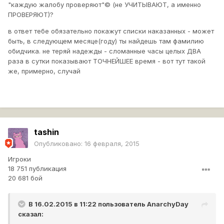
"каждую жалобу проверяют"© (не УЧИТЫВАЮТ, а именно
ПРОВЕРЯЮТ)?
в ответ тебе обязательно покажут списки наказанных - может
быть, в следующем месяце(году) ты найдешь там фамилию
обидчика. не теряй надежды - сломанные часы целых ДВА
раза в сутки показывают ТОЧНЕЙШЕЕ время - вот тут такой
же, примерно, случай
tashin
Опубликовано:
16 февраля, 2015
Игроки
18 751 публикация
20 681 бой
В 16.02.2015 в 11:22 пользователь
AnarchyDay
сказал: