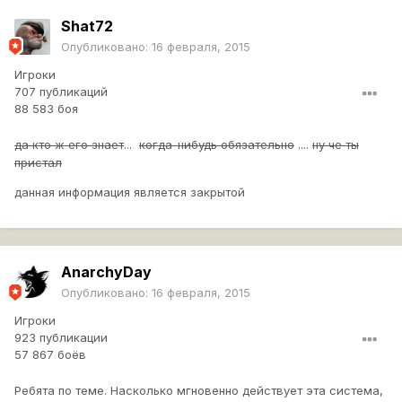
Shat72
Опубликовано:
16 февраля, 2015
Игроки
707 публикаций
88 583 боя
да кто ж его знает
...
когда-нибудь обязательно
....
ну че ты
пристал
данная информация является закрытой
AnarchyDay
Опубликовано:
16 февраля, 2015
Игроки
923 публикации
57 867 боёв
Ребята по теме. Насколько мгновенно действует эта система,