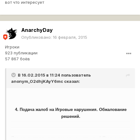
вот что интересует
AnarchyDay
Опубликовано:
16 февраля, 2015
Игроки
923 публикации
57 867 боёв
В 16.02.2015 в 11:24 пользователь
anonym_O2dhjKAyY6mc
сказал:
4. Подача жалоб на Игровые нарушения. Обжалование
решений.
Поскольку отслеживать все случаи нарушений Правил игры