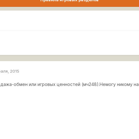
раля, 2015
родажа-обмен или игровых ценностей (мч248).Немогу никому на