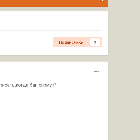
Подписчики
2
писать,когда бан снимут?