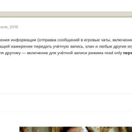
раля, 2015
ения информации (отправка сообщений в игровые чаты, включени
жащей намерение передать учётную запись, клан и любые другие и
ля другому — включение для учётной записи режима read only
перм