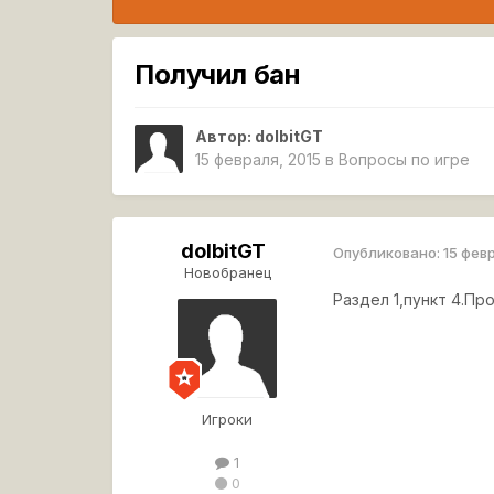
Получил бан
Автор:
dolbitGT
15 февраля, 2015
в
Вопросы по игре
dolbitGT
Опубликовано:
15 фев
Новобранец
Раздел 1,пункт 4.П
Игроки
1
0