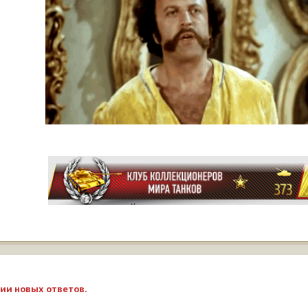
ии новых ответов.