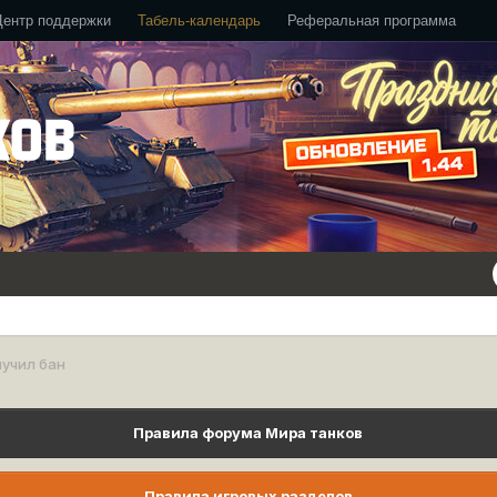
Центр поддержки
Табель-календарь
Реферальная программа
учил бан
Правила форума Мира танков
Правила игровых разделов