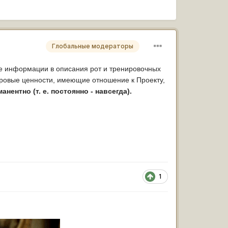
Глобальные модераторы
е информации в описания рот и тренировочных
гровые ценности, имеющие отношение к Проекту,
анентно (т. е. постоянно - навсегда).
1