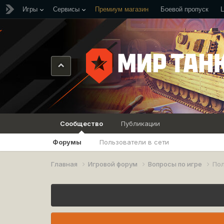
Игры
Сервисы
Премиум магазин
Боевой пропуск
Сообщество
Публикации
Форумы
Пользователи в сети
Главная
Игровой форум
Вопросы по игре
Пол