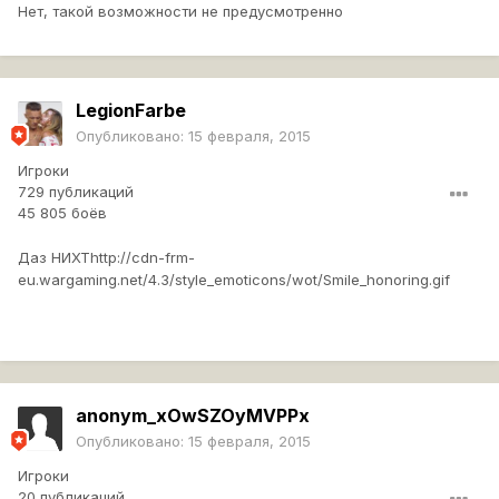
Нет, такой возможности не предусмотренно
LegionFarbe
Опубликовано:
15 февраля, 2015
Игроки
729 публикаций
45 805 боёв
Даз НИХТ
http://cdn-frm-
eu.wargaming.net/4.3/style_emoticons/wot/Smile_honoring.gif
anonym_xOwSZOyMVPPx
Опубликовано:
15 февраля, 2015
Игроки
20 публикаций