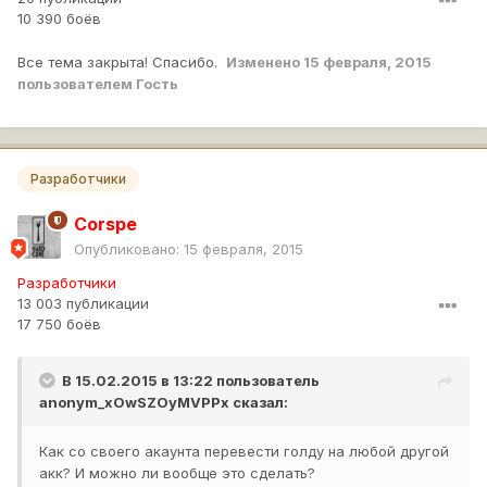
10 390 боёв
Все тема закрыта! Спасибо.
Изменено
15 февраля, 2015
пользователем Гость
Разработчики
Corspe
Опубликовано:
15 февраля, 2015
Разработчики
13 003 публикации
17 750 боёв
В 15.02.2015 в 13:22 пользователь
anonym_xOwSZOyMVPPx
сказал:
Как со своего акаунта перевести голду на любой другой
акк? И можно ли вообще это сделать?