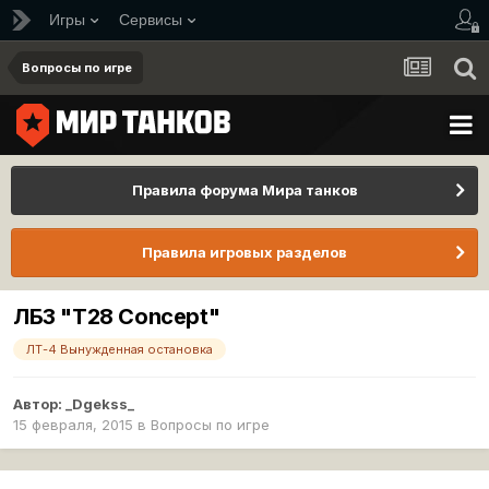
Игры
Сервисы
Вопросы по игре
Правила форума Мира танков
Правила игровых разделов
ЛБЗ "T28 Concept"
ЛТ-4 Вынужденная остановка
Автор:
_Dgekss_
15 февраля, 2015
в
Вопросы по игре