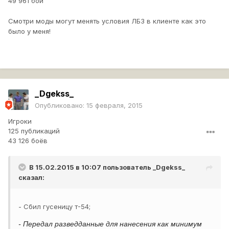
49 961 бой
Смотри моды могут менять условия ЛБЗ в клиенте как это
было у меня!
_Dgekss_
Опубликовано:
15 февраля, 2015
Игроки
125 публикаций
43 126 боёв
В 15.02.2015 в 10:07 пользователь
_Dgekss_
сказал:
- Сбил гусеницу т-54;
- Передал разведданные для нанесения как минимум