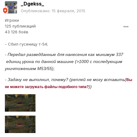
_Dgekss_
Опубликовано:
15 февраля, 2015
Игроки
125 публикаций
43 126 боёв
- Сбил гусеницу т-54;
- Передал разведданные для нанесения как минимум 337
единиц урона по данной машине (>1000 с последующим
уничтожением М53/55);
- Задачу не выполнил, почему? (реплей не могу вставить(
Вы
))
не можете загружать файлы подобного типа?