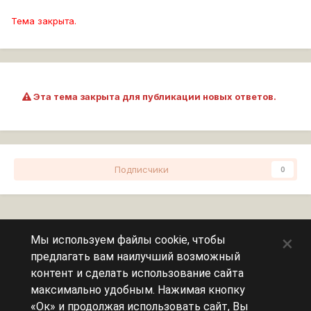
Тема закрыта.
Эта тема закрыта для публикации новых ответов.
Подписчики
0
Перейти к списку тем
×
Мы используем файлы cookie, чтобы
предлагать вам наилучший возможный
Сейчас на странице
0 пользователей
контент и сделать использование сайта
максимально удобным. Нажимая кнопку
Эту страницу никто не просматривает.
«Ок» и продолжая использовать сайт, Вы