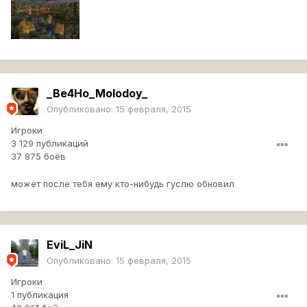
_Be4Ho_Molodoy_
Опубликовано:
15 февраля, 2015
Игроки
3 129 публикаций
37 875 боёв
может после тебя ему кто-нибудь гуслю обновил
EviL_JiN
Опубликовано:
15 февраля, 2015
Игроки
1 публикация