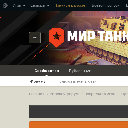
Игры
Сервисы
Премиум магазин
Боевой пропуск
Сообщество
Публикации
Форумы
Пользователи в сети
Главная
Игровой форум
Вопросы по игре
Пр