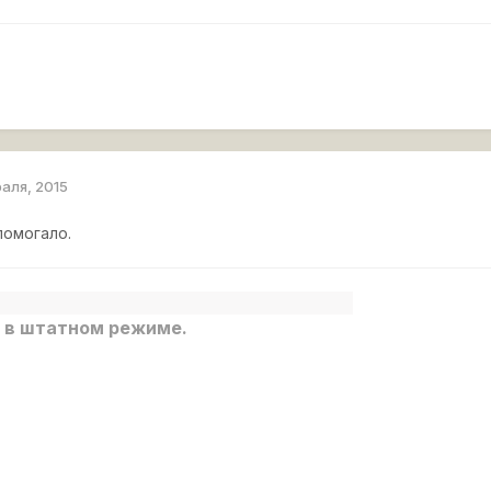
раля, 2015
помогало.
 в штатном режиме.