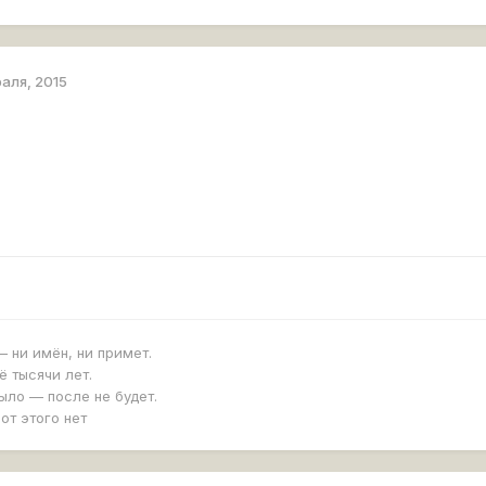
раля, 2015
 ни имён, ни примет.
ё тысячи лет.
ыло — после не будет.
от этого нет