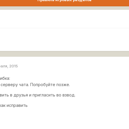
раля, 2015
ибка:
 серверу чата. Попробуйте позже.
вить в друзья и пригласить во взвод.
как исправить