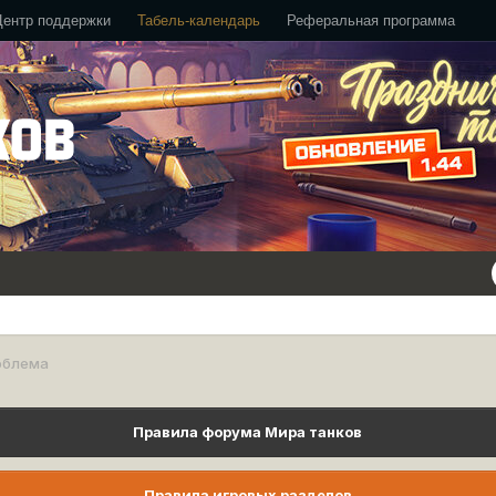
Центр поддержки
Табель-календарь
Реферальная программа
облема
Правила форума Мира танков
Правила игровых разделов