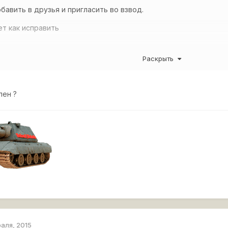
обавить в друзья и пригласить во взвод.
ет как исправить
Раскрыть
лен ?
раля, 2015