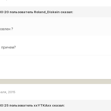
 10:20 пользователь
Roland_Diskein
сказал:
овлен ?
т причем?
раля, 2015
 10:25 пользователь
xxYTKAxx
сказал: