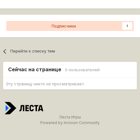
Подписчики
1
Перейти к списку тем
Сейчас на странице
0 пользователей
Эту страницу никто не просматривает.
Леста Игры
Powered by Invision Community