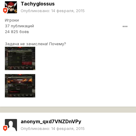
Tachyglossus
Опубликовано:
14 февраля, 2015
Игроки
37 публикаций
24 825 боёв
Задача не зачислена! Почему?
anonym_qxd7VNZDnVPy
Опубликовано:
14 февраля, 2015