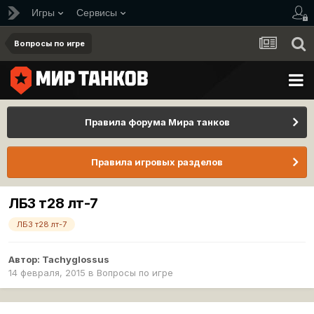
Игры
Сервисы
Вопросы по игре
Правила форума Мира танков
Правила игровых разделов
ЛБЗ т28 лт-7
ЛБЗ т28 лт-7
Автор:
Tachyglossus
14 февраля, 2015
в
Вопросы по игре