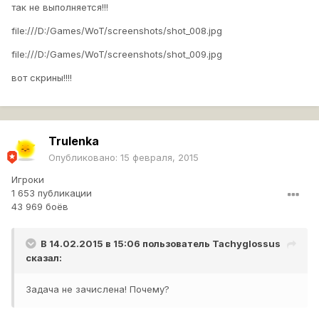
так не выполняется!!!
file:///D:/Games/WoT/screenshots/shot_008.jpg
file:///D:/Games/WoT/screenshots/shot_009.jpg
вот скрины!!!!
Trulenka
Опубликовано:
15 февраля, 2015
Игроки
1 653 публикации
43 969 боёв
В 14.02.2015 в 15:06 пользователь
Tachyglossus
сказал:
Задача не зачислена! Почему?