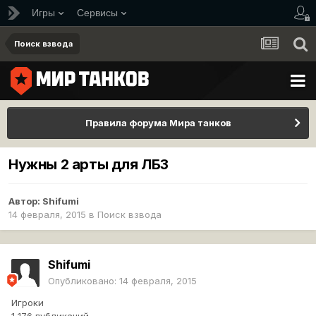
Игры
Сервисы
Поиск взвода
Правила форума Мира танков
Нужны 2 арты для ЛБЗ
Автор:
Shifumi
14 февраля, 2015
в
Поиск взвода
Shifumi
Опубликовано:
14 февраля, 2015
Игроки