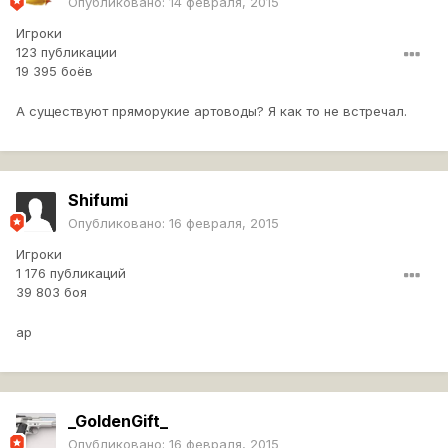
Опубликовано:
14 февраля, 2015
Игроки
123 публикации
19 395 боёв
А существуют пряморукие артоводы? Я как то не встречал.
Shifumi
Опубликовано:
16 февраля, 2015
Игроки
1 176 публикаций
39 803 боя
ap
_GoldenGift_
Опубликовано:
16 февраля, 2015