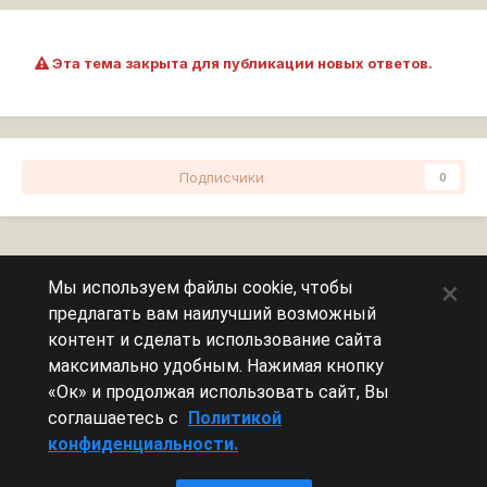
Эта тема закрыта для публикации новых ответов.
Подписчики
0
Перейти к списку тем
×
Мы используем файлы cookie, чтобы
предлагать вам наилучший возможный
Сейчас на странице
0 пользователей
контент и сделать использование сайта
максимально удобным. Нажимая кнопку
Эту страницу никто не просматривает.
«Ок» и продолжая использовать сайт, Вы
соглашаетесь с
Политикой
конфиденциальности.