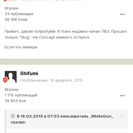
Игроки
33 публикации
48 198 боёв
Привет, давай попробуем. Я тоже недавно начал ЛБЗ. Прошел
только "Stug". На Concept немного остался.
Если что напиши.
Shifumi
Опубликовано:
16 февраля, 2015
Игроки
1 176 публикаций
39 803 боя
В 16.02.2015 в 07:53 пользователь
_WhiteGun_
сказал: