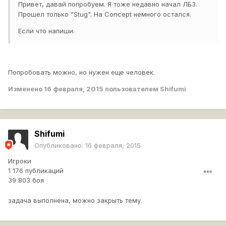
Привет, давай попробуем. Я тоже недавно начал ЛБЗ.
Прошел только "Stug". На Concept немного остался.
Если что напиши.
Попробовать можно, но нужен еще человек.
Изменено
16 февраля, 2015
пользователем Shifumi
Shifumi
Опубликовано:
16 февраля, 2015
Игроки
1 176 публикаций
39 803 боя
задача выполнена, можно закрыть тему.