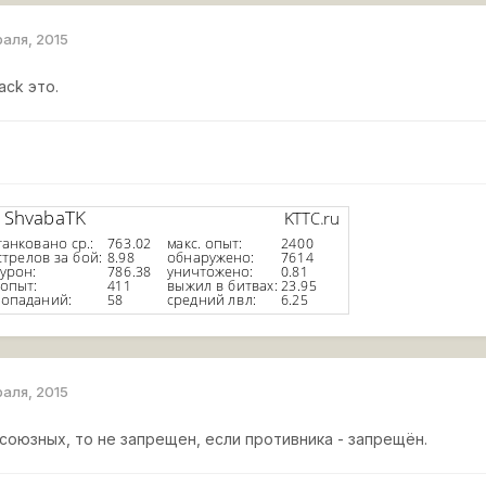
раля, 2015
hack это.
раля, 2015
 союзных, то не запрещен, если противника - запрещён.