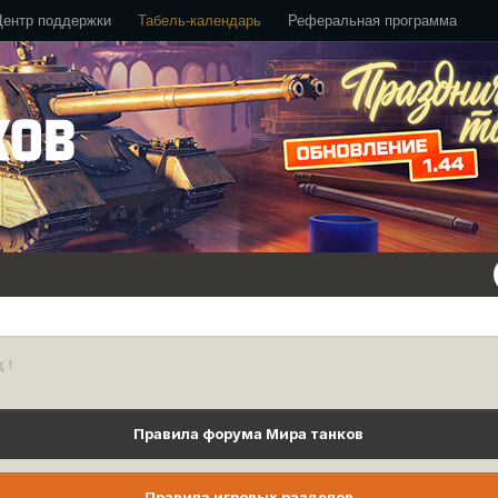
Центр поддержки
Табель-календарь
Реферальная программа
 !
Правила форума Мира танков
Правила игровых разделов