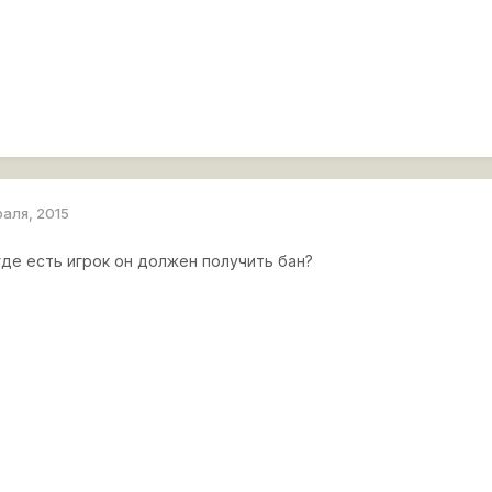
раля, 2015
где есть игрок он должен получить бан?