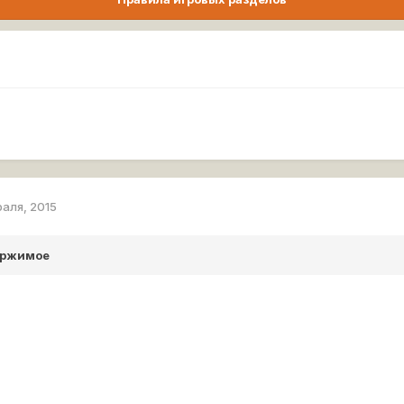
раля, 2015
ержимое