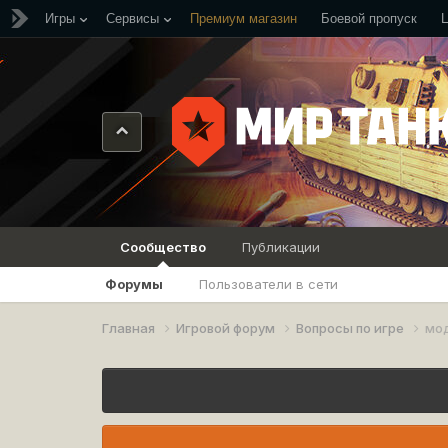
Игры
Сервисы
Премиум магазин
Боевой пропуск
Сообщество
Публикации
Форумы
Пользователи в сети
Главная
Игровой форум
Вопросы по игре
мод