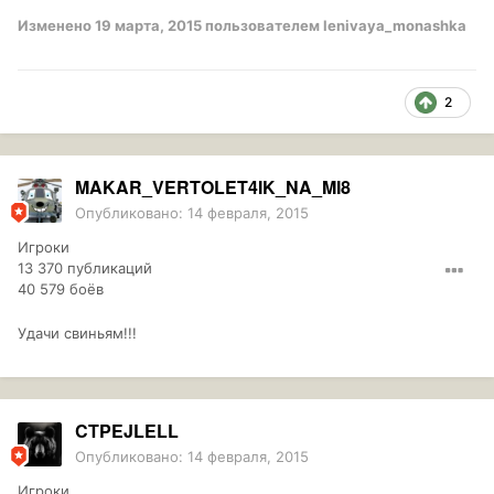
Изменено
19 марта, 2015
пользователем lenivaya_monashka
2
MAKAR_VERTOLET4IK_NA_MI8
Опубликовано:
14 февраля, 2015
Игроки
13 370 публикаций
40 579 боёв
Удачи свиньям!!!
CTPEJLELL
Опубликовано:
14 февраля, 2015
Игроки