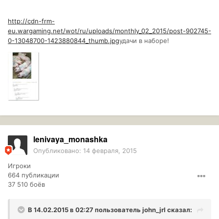
http://cdn-frm-
eu.wargaming.net/wot/ru/uploads/monthly_02_2015/post-902745-
0-13048700-1423880844_thumb.jpg
удачи в наборе!
lenivaya_monashka
Опубликовано:
14 февраля, 2015
Игроки
664 публикации
37 510 боёв
В 14.02.2015 в 02:27 пользователь
john_jrl
сказал: