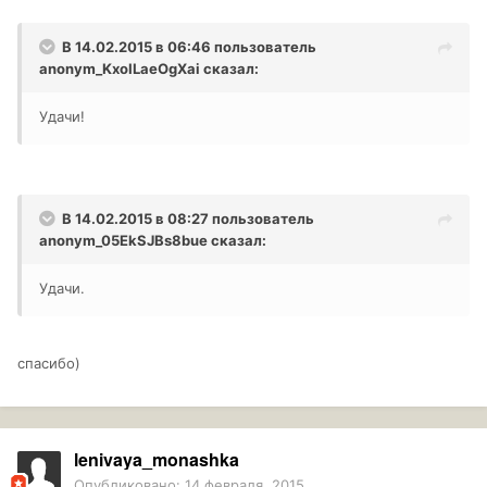
В 14.02.2015 в 06:46 пользователь
anonym_KxoILaeOgXai
сказал:
Удачи!
В 14.02.2015 в 08:27 пользователь
anonym_05EkSJBs8bue
сказал:
Удачи.
спасибо)
lenivaya_monashka
Опубликовано:
14 февраля, 2015