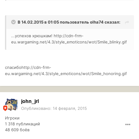
В 14.02.2015 в 01:05 пользователь
olha74
сказал:
...успехов хрюшкам!
http://cdn-frm-
eu.wargaming.net/4.3/style_emoticons/wot/Smile_blinky.gif
спасибо
http://cdn-frm-
eu.wargaming.net/4.3/style_emoticons/wot/Smile_honoring.gif
john_jrl
Опубликовано:
14 февраля, 2015
Игроки
1 318 публикаций
48 609 боёв