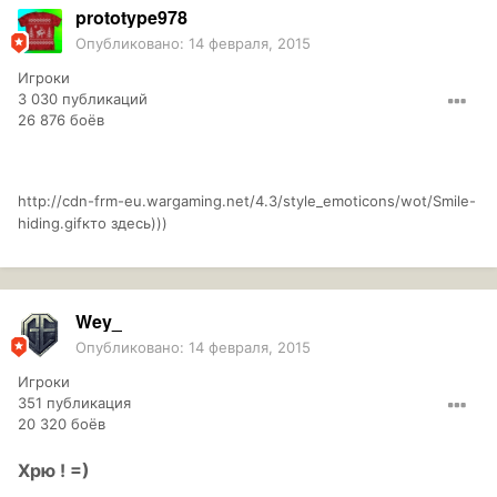
prototype978
Опубликовано:
14 февраля, 2015
Игроки
3 030 публикаций
26 876 боёв
http://cdn-frm-eu.wargaming.net/4.3/style_emoticons/wot/Smile-
hiding.gif
кто здесь)))
Wey_
Опубликовано:
14 февраля, 2015
Игроки
351 публикация
20 320 боёв
Хрю ! =)