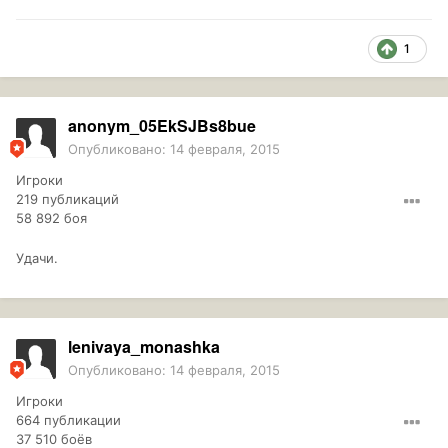
1
anonym_05EkSJBs8bue
Опубликовано:
14 февраля, 2015
Игроки
219 публикаций
58 892 боя
Удачи.
lenivaya_monashka
Опубликовано:
14 февраля, 2015
Игроки
664 публикации
37 510 боёв