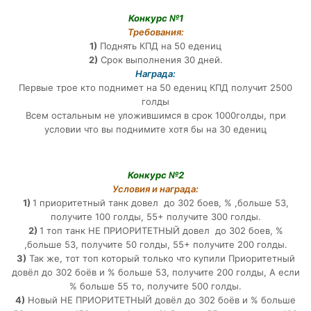
Конкурс №1
Требования:
1)
Поднять КПД на 50 едениц
2)
Срок выполнения 30 дней.
Награда:
Первые трое кто поднимет на 50 едениц КПД получит 2500
голды
Всем остальным не уложившимся в срок 1000голды, при
условии что вы поднимите хотя бы на 30 едениц
Конкурс №2
Условия и награда:
1)
1 приоритетный танк довел до 302 боев, % ,больше 53,
получите 100 голды, 55+ получите 300 голды.
2)
1 топ танк НЕ ПРИОРИТЕТНЫЙ довел до 302 боев, %
,больше 53, получите 50 голды, 55+ получите 200 голды.
3)
Так же, тот топ который только что купили Приоритетный
довёл до 302 боёв и % больше 53, получите 200 голды, А если
% больше 55 то, получите 500 голды.
4)
Новый НЕ ПРИОРИТЕТНЫЙ довёл до 302 боёв и % больше