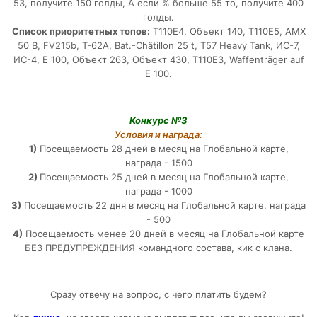
53, получите 150 голды, А если % больше 55 то, получите 400
голды.
Список приоритетных топов:
T110E4, Объект 140, T110E5, AMX
50 B, FV215b, Т-62А, Bat.-Châtillon 25 t, T57 Heavy Tank, ИС-7,
ИС-4, E 100, Объект 263, Объект 430, T110E3, Waffenträger auf
E 100.
Конкурс №3
Условия и награда:
1)
Посещаемость 28 дней в месяц на Глобальной карте,
награда - 1500
2)
Посещаемость 25 дней в месяц на Глобальной карте,
награда - 1000
3)
Посещаемость 22 дня в месяц на Глобальной карте, награда
- 500
4)
Посещаемость менее 20 дней в месяц на Глобальной карте
БЕЗ ПРЕДУПРЕЖДЕНИЯ командного состава, кик с клана.
Сразу отвечу на вопрос, с чего платить будем?