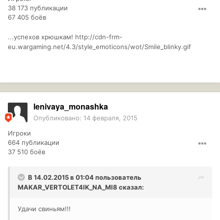
38 173 публикации
67 405 боёв
...успехов хрюшкам!
http://cdn-frm-
eu.wargaming.net/4.3/style_emoticons/wot/Smile_blinky.gif
lenivaya_monashka
Опубликовано:
14 февраля, 2015
Игроки
664 публикации
37 510 боёв
В 14.02.2015 в 01:04 пользователь
MAKAR_VERTOLET4IK_NA_MI8
сказал:
Удачи свиньям!!!