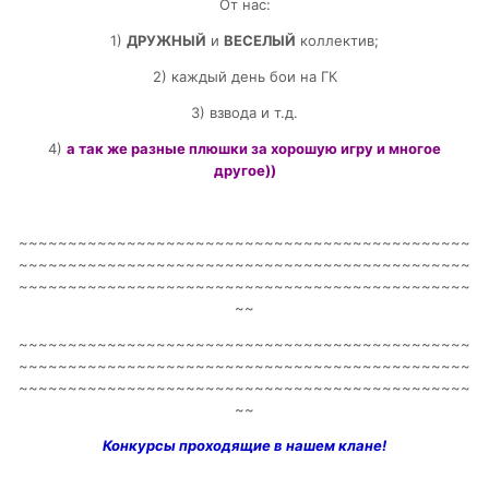
От нас:
1)
ДРУЖНЫЙ
и
ВЕСЕЛЫЙ
коллектив;
2) каждый день бои на ГК
3) взвода и т.д.
4)
а так же разные плюшки за хорошую игру и многое
другое))
~~~~~~~~~~~~~~~~~~~~~~~~~~~~~~~~~~~~~~~~~~~~~~
~~~~~~~~~~~~~~~~~~~~~~~~~~~~~~~~~~~~~~~~~~~~~~
~~~~~~~~~~~~~~~~~~~~~~~~~~~~~~~~~~~~~~~~~~~~~~
~~
~~~~~~~~~~~~~~~~~~~~~~~~~~~~~~~~~~~~~~~~~~~~~~
~~~~~~~~~~~~~~~~~~~~~~~~~~~~~~~~~~~~~~~~~~~~~~
~~~~~~~~~~~~~~~~~~~~~~~~~~~~~~~~~~~~~~~~~~~~~~
~~
Конкурсы проходящие в нашем клане!