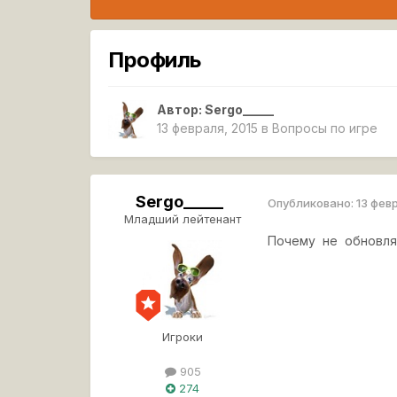
Профиль
Автор:
Sergo_____
13 февраля, 2015
в
Вопросы по игре
Sergo_____
Опубликовано:
13 фев
Младший лейтенант
Почему не обновляе
Игроки
905
274