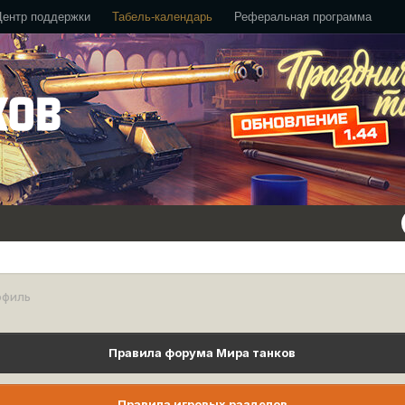
Центр поддержки
Табель-календарь
Реферальная программа
офиль
Правила форума Мира танков
Правила игровых разделов