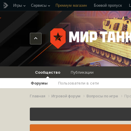
Игры
Сервисы
Премиум магазин
Боевой пропуск
Сообщество
Публикации
Форумы
Пользователи в сети
Главная
Игровой форум
Вопросы по игре
Пр