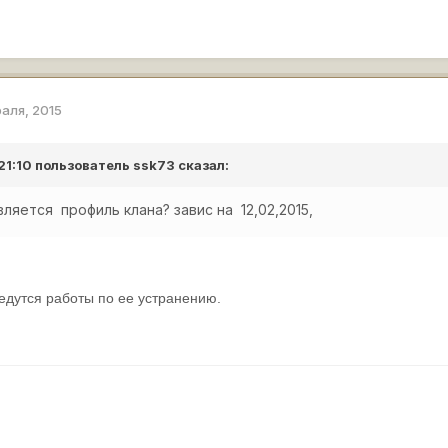
раля, 2015
 21:10 пользователь
ssk73
сказал:
яется профиль клана? завис на 12,02,2015,
едутся работы по ее устранению.