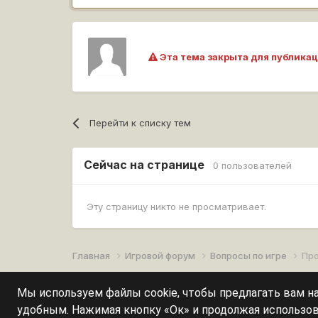
Эта тема закрыта для публикац
Перейти к списку тем
Сейчас на странице
0 пользователей
Эту страницу никто не просматривает.
Главная
Игровой форум
Вопросы по игре
Пр
Мы используем файлы cookie, чтобы предлагать вам 
удобным. Нажимая кнопку «Ок» и продолжая использов