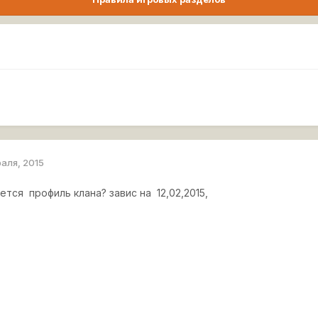
раля, 2015
тся профиль клана? завис на 12,02,2015,