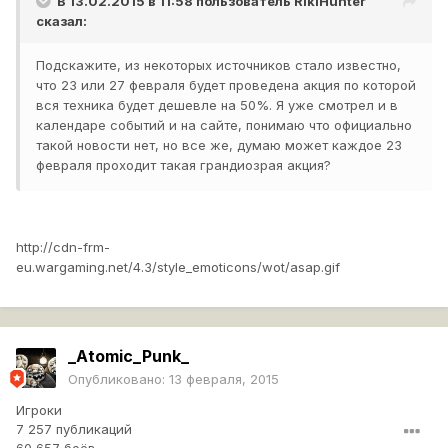
В 13.02.2015 в 11:58 пользователь
RikiHunter
сказал:
Подскажите, из некоторых источников стало известно,
что 23 или 27 февраля будет проведена акция по которой
вся техника будет дешевле на 50%. Я уже смотрел и в
календаре событий и на сайте, понимаю что официально
такой новости нет, но все же, думаю может каждое 23
февраля проходит такая грандиозрая акция?
http://cdn-frm-
eu.wargaming.net/4.3/style_emoticons/wot/asap.gif
_Atomic_Punk_
Опубликовано:
13 февраля, 2015
Игроки
7 257 публикаций