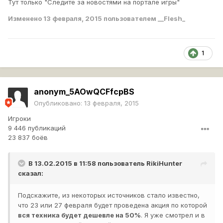
Тут только "Следите за новостями на портале игры"
Изменено
13 февраля, 2015
пользователем __Flesh_
1
anonym_5AOwQCFfcpBS
Опубликовано:
13 февраля, 2015
Игроки
9 446 публикаций
23 837 боёв
В 13.02.2015 в 11:58 пользователь
RikiHunter
сказал:
Подскажите, из некоторых источников стало известно,
что 23 или 27 февраля будет проведена акция по которой
вся техника будет дешевле на 50%
. Я уже смотрел и в