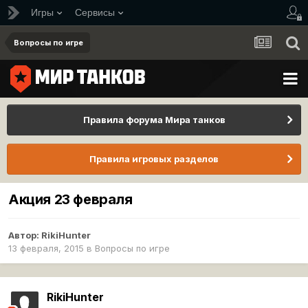
Игры
Сервисы
Вопросы по игре
Правила форума Мира танков
Правила игровых разделов
Акция 23 февраля
Автор:
RikiHunter
13 февраля, 2015
в
Вопросы по игре
RikiHunter