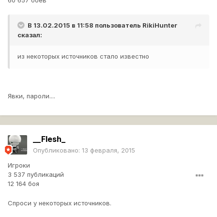
60 657 боёв
В 13.02.2015 в 11:58 пользователь
RikiHunter
сказал:
из некоторых источников стало известно
Явки, пароли....
__Flesh_
Опубликовано:
13 февраля, 2015
Игроки
3 537 публикаций
12 164 боя
Спроси у некоторых источников.