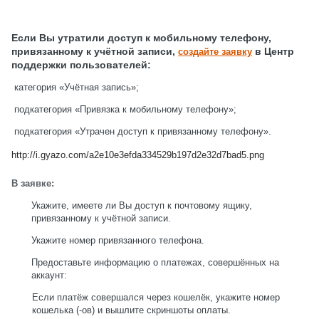
Если Вы утратили доступ к мобильному телефону,
привязанному к учётной записи,
в Центр
создайте заявку
поддержки пользователей:
категория «Учётная запись»;
подкатегория «Привязка к мобильному телефону»;
подкатегория «Утрачен доступ к привязанному телефону».
http://i.gyazo.com/a2e10e3efda334529b197d2e32d7bad5.png
В заявке:
Укажите, имеете ли Вы доступ к почтовому ящику,
привязанному к учётной записи.
Укажите номер привязанного телефона.
Предоставьте информацию о платежах, совершённых на
аккаунт:
Если платёж совершался через кошелёк, укажите номер
кошелька (-ов) и вышлите скриншоты оплаты.