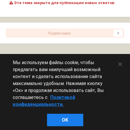
Эта тема закрыта для публикации новых ответов.
Подписчики
0
Перейти к списку тем
×
Мы используем файлы cookie, чтобы
предлагать вам наилучший возможный
Сейчас на странице
0 пользователей
контент и сделать использование сайта
максимально удобным. Нажимая кнопку
Эту страницу никто не просматривает.
«Ок» и продолжая использовать сайт, Вы
соглашаетесь с
Политикой
конфиденциальности.
Леста Игры
OK
Powered by Invision Community