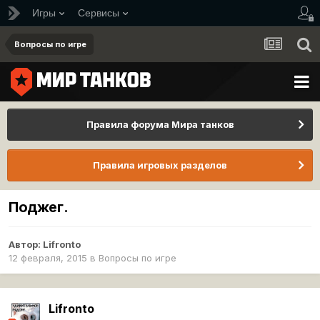
Игры
Сервисы
Вопросы по игре
Правила форума Мира танков
Правила игровых разделов
Поджег.
Автор:
Lifronto
12 февраля, 2015
в
Вопросы по игре
Lifronto