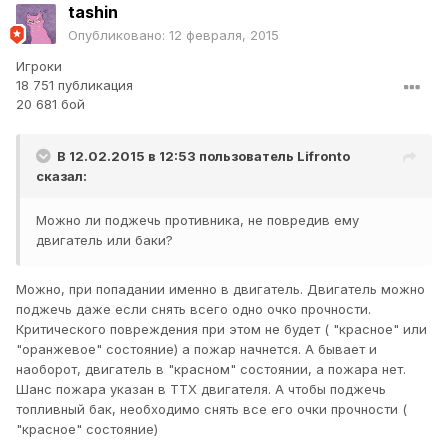
tashin
Опубликовано:
12 февраля, 2015
Игроки
18 751 публикация
20 681 бой
В 12.02.2015 в 12:53 пользователь
Lifronto
сказал:
Можно ли поджечь противника, не повредив ему
двигатель или баки?
Можно, при попадании именно в двигатель. Двигатель можно
поджечь даже если снять всего одно очко прочности.
Критического повреждения при этом не будет ( "красное" или
"оранжевое" состояние) а пожар начнется. А бывает и
наоборот, двигатель в "красном" состоянии, а пожара нет.
Шанс пожара указан в ТТХ двигателя. А чтобы поджечь
топливный бак, необходимо снять все его очки прочности (
"красное" состояние)