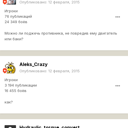
Опубликовано:
12 февраля, 2015
Игроки
76 публикаций
24 349 боёв
Можно ли поджечь противника, не повредив ему двигатель
или баки?
Aleks_Crazy
Опубликовано:
12 февраля, 2015
Игроки
3 194 публикации
16 455 боёв
как?
Hydraulic_torque_convert