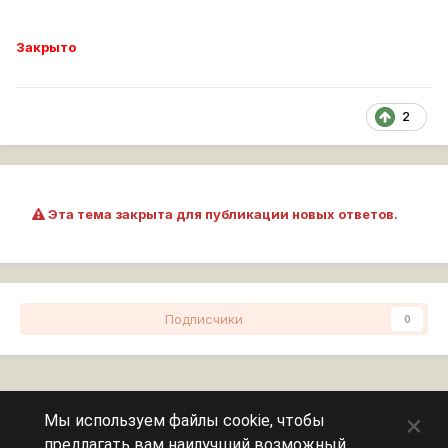
Закрыто
2
Эта тема закрыта для публикации новых ответов.
Подписчики
0
Перейти к списку тем
×
Мы используем файлы cookie, чтобы
предлагать вам наилучший возможный