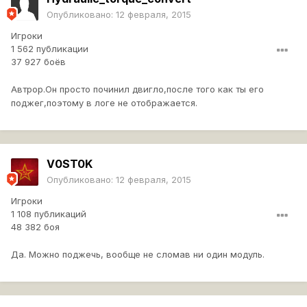
Опубликовано:
12 февраля, 2015
Игроки
1 562 публикации
37 927 боёв
Автрор.Он просто починил двигло,после того как ты его
поджег,поэтому в логе не отображается.
V0ST0K
Опубликовано:
12 февраля, 2015
Игроки
1 108 публикаций
48 382 боя
Да. Можно поджечь, вообще не сломав ни один модуль.