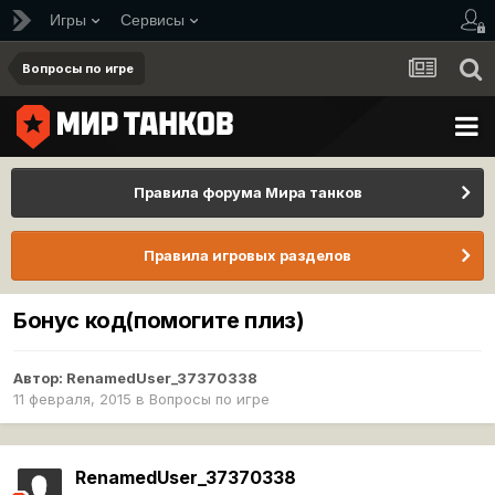
Игры
Сервисы
Вопросы по игре
Правила форума Мира танков
Правила игровых разделов
Бонус код(помогите плиз)
Автор:
RenamedUser_37370338
11 февраля, 2015
в
Вопросы по игре
RenamedUser_37370338