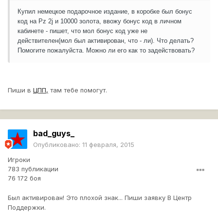
Купил немецкое подарочное издание, в коробке был бонус
код на Pz 2j и 10000 золота, ввожу бонус код в личном
кабинете - пишет, что мол бонус код уже не
действителен(мол был активирован, что - ли). Что делать?
Помогите пожалуйста. Можно ли его как то задействовать?
Пиши в
ЦПП,
там тебе помогут.
bad_guys_
Опубликовано:
11 февраля, 2015
Игроки
783 публикации
76 172 боя
Был активирован! Это плохой знак... Пиши заявку В Центр
Поддержки.