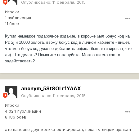
Опубликовано:
11 февраля, 2015
Игроки
1 публикация
11 боёв
Купил немецкое подарочное издание, в коробке был бонус код на
Pz 2j и 10000 золота, ввожу бонус код в личном кабинете - пишет,
что мол бонус код уже не действителен(мол был активирован, что -
ли). Что делать? Помогите пожалуйста. Можно ли его как то
задействовать?
anonym_5St8OLrfYAAX
Опубликовано:
11 февраля, 2015
Игроки
4 024 публикации
8 186 боёв
это наверно друг колька октивировал, пока ты лицом щелкал