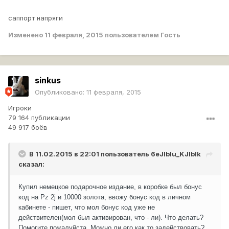
саппорт напряги
Изменено
11 февраля, 2015
пользователем Гость
sinkus
Опубликовано:
11 февраля, 2015
Игроки
79 164 публикации
49 917 боёв
В 11.02.2015 в 22:01 пользователь
6eJlblu_KJlblk
сказал:
Купил немецкое подарочное издание, в коробке был бонус
код на Pz 2j и 10000 золота, ввожу бонус код в личном
кабинете - пишет, что мол бонус код уже не
действителен(мол был активирован, что - ли). Что делать?
Помогите пожалуйста. Можно ли его как то задействовать?