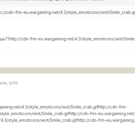
tp://cdn-frm-eu.wargaming.net/4.3/style_emoticons/wot/Smile_crab.gi
ешь?)
http://cdn-frm-eu.wargaming.net/4.3/style_emoticons/wot/Smile
раля, 2015
gaming.net/4.3/style_emoticons/wot/Smile_crab.gif
http://cdn-frm-
style_emoticons/wot/Smile_crab.gif
http://cdn-frm-eu.wargaming.net/
4.3/style_emoticons/wot/Smile_crab.gif
http://cdn-frm-eu.wargaming.