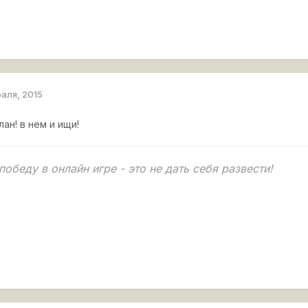
раля, 2015
ан! в нем и ищи!
обеду в онлайн игре - это не дать себя развести!