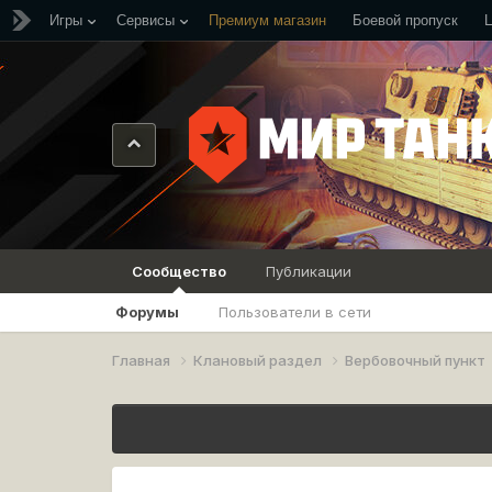
Игры
Сервисы
Премиум магазин
Боевой пропуск
Сообщество
Публикации
Форумы
Пользователи в сети
Главная
Клановый раздел
Вербовочный пункт