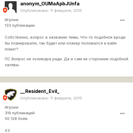
anonym_OUMaApbJUnfa
Опубликовано:
11 февраля, 2015
Игроки
133 публикации
Собственно, вопрос в названии темы. Что-то подобное вроде
бы планировали, так будет или планер поломался и вайн
помог?
ПС Вопрос не холивара ради. Да и сам не сторонник подобной
халявы.
__Resident_Evil_
Опубликовано:
11 февраля, 2015
Игроки
319 публикаций
50 128 боёв
ХЗ