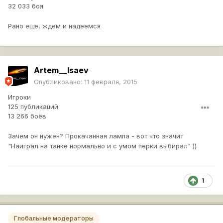
32 033 боя
Рано еще, ждем и надеемся
Artem__Isaev
Опубликовано:
11 февраля, 2015
Игроки
125 публикаций
13 266 боёв
Зачем он нужен? Прокачанная лампа - вот что значит
"Наиграл на танке нормально и с умом перки выбирал" ))
1
Глобальные модераторы