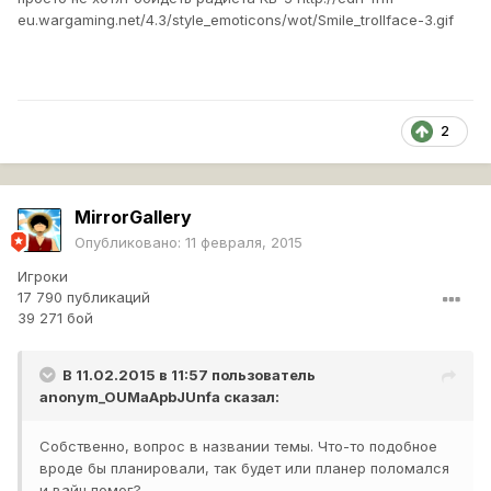
eu.wargaming.net/4.3/style_emoticons/wot/Smile_trollface-3.gif
2
MirrorGallery
Опубликовано:
11 февраля, 2015
Игроки
17 790 публикаций
39 271 бой
В 11.02.2015 в 11:57 пользователь
anonym_OUMaApbJUnfa
сказал:
Собственно, вопрос в названии темы. Что-то подобное
вроде бы планировали, так будет или планер поломался
и вайн помог?