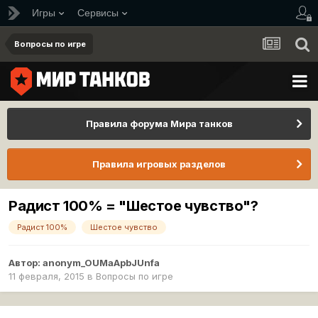
Игры
Сервисы
Вопросы по игре
Правила форума Мира танков
Правила игровых разделов
Радист 100% = "Шестое чувство"?
Радист 100%
Шестое чувство
Автор:
anonym_OUMaApbJUnfa
11 февраля, 2015
в
Вопросы по игре