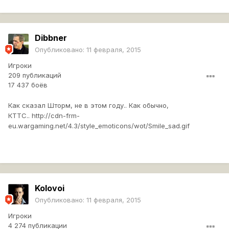
Dibbner
Опубликовано:
11 февраля, 2015
Игроки
209 публикаций
17 437 боёв
Как сказал Шторм, не в этом году.. Как обычно,
КТТС..
http://cdn-frm-
eu.wargaming.net/4.3/style_emoticons/wot/Smile_sad.gif
Kolovoi
Опубликовано:
11 февраля, 2015
Игроки
4 274 публикации