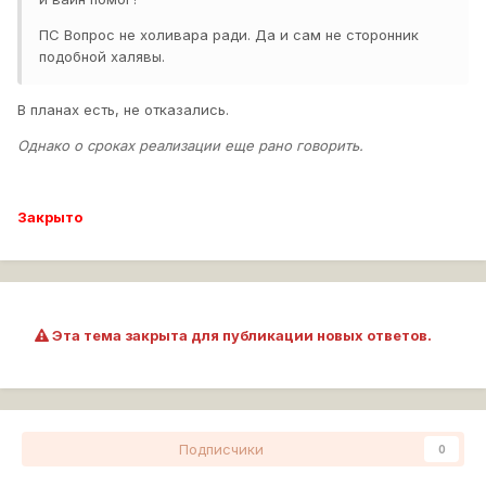
ПС Вопрос не холивара ради. Да и сам не сторонник
подобной халявы.
В планах есть, не отказались.
Однако о сроках реализации еще рано говорить.
Закрыто
Эта тема закрыта для публикации новых ответов.
Подписчики
0