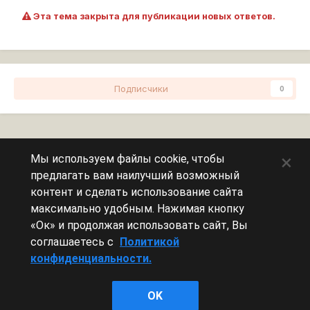
Эта тема закрыта для публикации новых ответов.
Подписчики
0
Перейти к списку тем
×
Мы используем файлы cookie, чтобы
предлагать вам наилучший возможный
Сейчас на странице
0 пользователей
контент и сделать использование сайта
максимально удобным. Нажимая кнопку
Эту страницу никто не просматривает.
«Ок» и продолжая использовать сайт, Вы
соглашаетесь с
Политикой
конфиденциальности.
Леста Игры
OK
Powered by Invision Community