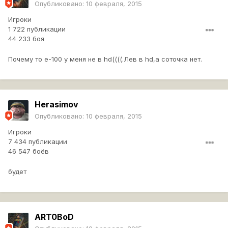
Опубликовано:
10 февраля, 2015
Игроки
1 722 публикации
44 233 боя
Почему то е-100 у меня не в hd((((.Лев в hd,а соточка нет.
Herasimov
Опубликовано:
10 февраля, 2015
Игроки
7 434 публикации
46 547 боёв
будет
ART0BoD