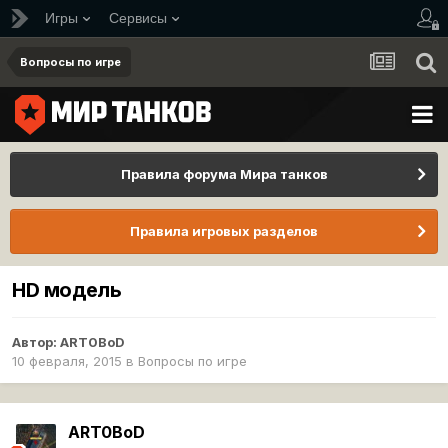
Игры
Сервисы
Вопросы по игре
Правила форума Мира танков
Правила игровых разделов
HD модель
Автор:
ART0BoD
10 февраля, 2015
в
Вопросы по игре
ART0BoD