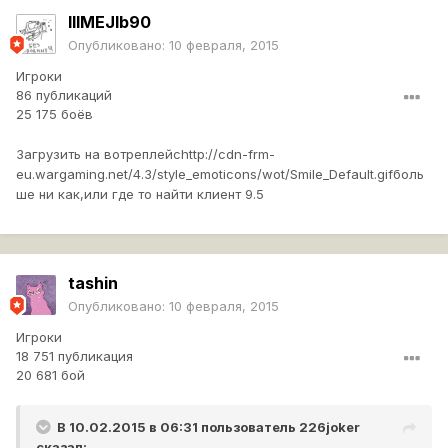
IIIMEJIb90
Опубликовано:
10 февраля, 2015
Игроки
86 публикаций
25 175 боёв
Загрузить на вотреплейс
http://cdn-frm-
eu.wargaming.net/4.3/style_emoticons/wot/Smile_Default.gif
боль
ше ни как,или где то найти клиент 9.5
tashin
Опубликовано:
10 февраля, 2015
Игроки
18 751 публикация
20 681 бой
В 10.02.2015 в 06:31 пользователь
226joker
сказал: