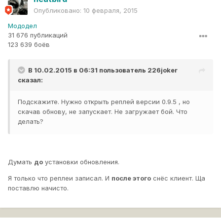
Опубликовано:
10 февраля, 2015
Мододел
31 676 публикаций
123 639 боёв
В 10.02.2015 в 06:31 пользователь
226joker
сказал:
Подскажите. Нужно открыть реплей версии 0.9.5 , но
скачав обнову, не запускает. Не загружает бой. Что
делать?
Думать
до
установки обновления.
Я только что реплеи записал. И
после этого
снёс клиент. Ща
поставлю начисто.