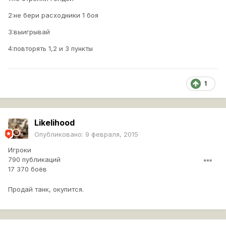
2:не бери расходники 1 боя
3:выигрывай
4:повторять 1,2 и 3 пункты
1
Likelihood
Опубликовано:
9 февраля, 2015
Игроки
790 публикаций
17 370 боёв
Продай танк, окупится.