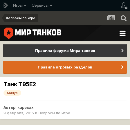
Игры
Сервисы
Вопросы по игре
Правила форума Мира танков
Правила игровых разделов
Танк Т95Е2
Минус
Автор:
kapecxx
9 февраля, 2015
в
Вопросы по игре