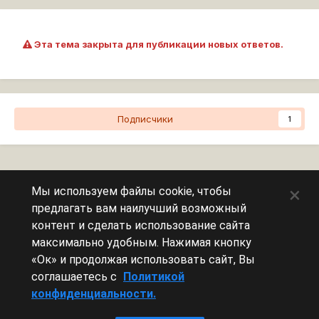
Эта тема закрыта для публикации новых ответов.
Подписчики
1
Перейти к списку тем
×
Мы используем файлы cookie, чтобы
предлагать вам наилучший возможный
Сейчас на странице
0 пользователей
контент и сделать использование сайта
максимально удобным. Нажимая кнопку
Эту страницу никто не просматривает.
«Ок» и продолжая использовать сайт, Вы
соглашаетесь с
Политикой
конфиденциальности.