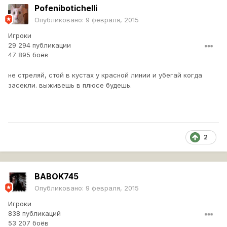
Pofenibotichelli
Опубликовано:
9 февраля, 2015
Игроки
29 294 публикации
47 895 боёв
не стреляй, стой в кустах у красной линии и убегай когда
засекли. выживешь в плюсе будешь.
2
BABOK745
Опубликовано:
9 февраля, 2015
Игроки
838 публикаций
53 207 боёв