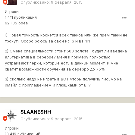
Опубликовано:
9 февраля, 2015
Игроки
1 411 публикация
62 135 боёв
1) Новая точность коснется всех танков или же прем танки не
тронут? Особо боюсь за свои ис-6 и вз-111
2) Смена специальности стоит 500 золота, будет ли введена
альтернатива в серебре? Меня к примеру полностью
устраивают перки, которые есть в данный момент, и мне
хватит возможности обучения за серебро до 75%
3) сколько надо не играть в ВОТ чтобы получить письмо на
имэйл с приглашением и плюшками от ВГ?
SLAANESHH
Опубликовано:
9 февраля, 2015
Игроки
13 419 публикаций