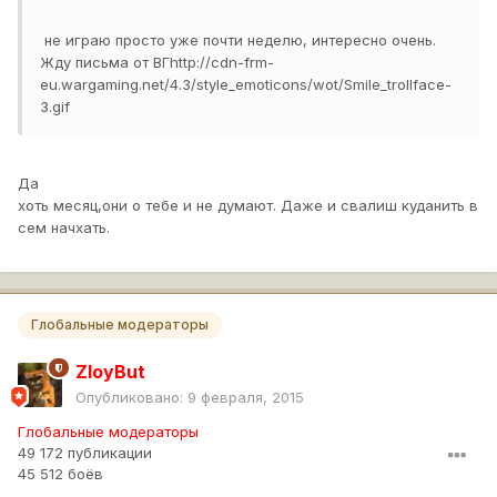
​ не играю просто уже почти неделю, интересно очень.
Жду письма от ВГ
http://cdn-frm-
eu.wargaming.net/4.3/style_emoticons/wot/Smile_trollface-
3.gif
Да
хоть месяц,они о тебе и не думают. Даже и свалиш куданить в
сем начхать.
Глобальные модераторы
ZloyBut
Опубликовано:
9 февраля, 2015
Глобальные модераторы
49 172 публикации
45 512 боёв