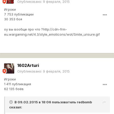
Опубликовано:
9 февраля, 2015
Игроки
7 753 публикации
30 353 боя
оу вы вообще про что ?
http://cdn-frm-
eu.wargaming.net/4.3/style_emoticons/wot/Smile_unsure.gif
1602Arturi
Опубликовано:
9 февраля, 2015
Игроки
1 411 публикация
62 135 боёв
В 09.02.2015 в 18:06 пользователь
redbomb
сказал: