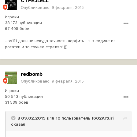
CTPEJLELL
Опубликовано:
9 февраля, 2015
Игроки
38 173 публикации
67 405 боёв
...вз111 дальше некуда точность нерфить - я в садике из
рогатки и то точнее стрелял! )))
redbomb
Опубликовано:
9 февраля, 2015
Игроки
50 543 публикации
31 539 боёв
В 09.02.2015 в 18:10 пользователь
1602Arturi
сказал: