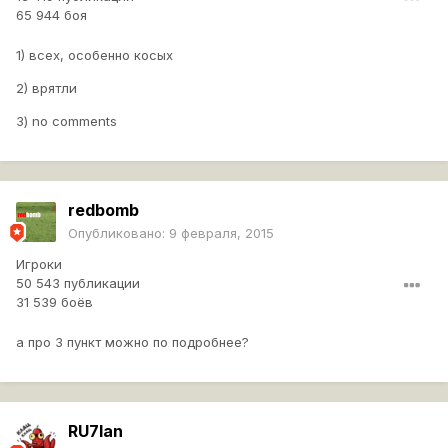
65 944 боя
1) всех, особенно косых
2) врятли
3) no comments
redbomb
Опубликовано:
9 февраля, 2015
Игроки
50 543 публикации
31 539 боёв
а про 3 пункт можно по подробнее?
RU7lan