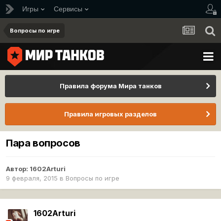
Игры
Сервисы
Вопросы по игре
Правила форума Мира танков
Правила игровых разделов
Пара вопросов
Автор:
1602Arturi
9 февраля, 2015
в
Вопросы по игре
1602Arturi