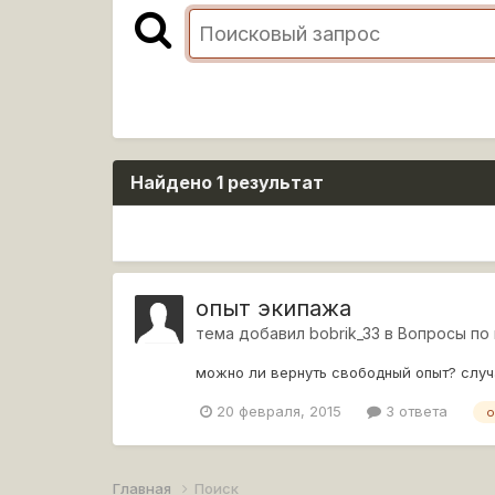
Найдено 1 результат
опыт экипажа
тема добавил
bobrik_33
в
Вопросы по 
можно ли вернуть свободный опыт? случ
20 февраля, 2015
3 ответа
о
Главная
Поиск