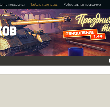
Центр поддержки
Табель-календарь
Реферальная программа