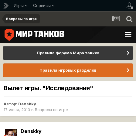
Игры
Сервисы
Вопросы по игре
Правила форума Мира танков
Правила игровых разделов
Вылет игры. "Исследования"
Автор:
Denskky
17 июня, 2013
в
Вопросы по игре
Denskky