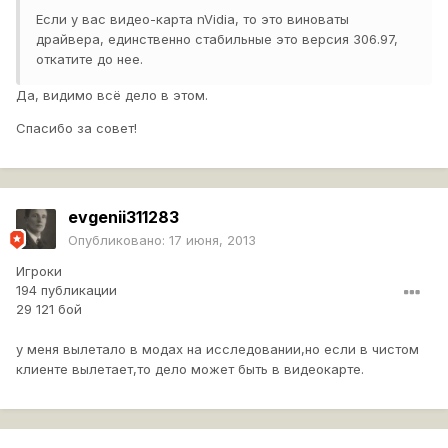
Если у вас видео-карта nVidia, то это виноваты
драйвера, единственно стабильные это версия 306.97,
откатите до нее.
Да, видимо всё дело в этом.
Спасибо за совет!
evgenii311283
Опубликовано:
17 июня, 2013
Игроки
194 публикации
29 121 бой
у меня вылетало в модах на исследовании,но если в чистом
клиенте вылетает,то дело может быть в видеокарте.