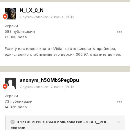
N_i_X_0_N
Опубликовано:
17 июня, 2013
Игроки
583 публикации
17 388 боёв
Если у вас видео-карта nVidia, то это виноваты драйвера,
единственно стабильные это версия 306.97, откатите до нее.
anonym_h5OMbSPegDpu
Опубликовано:
17 июня, 2013
Игроки
73 публикации
14 326 боёв
В 17.06.2013 в 16:48 пользователь
DEAD__PULL
сказал: