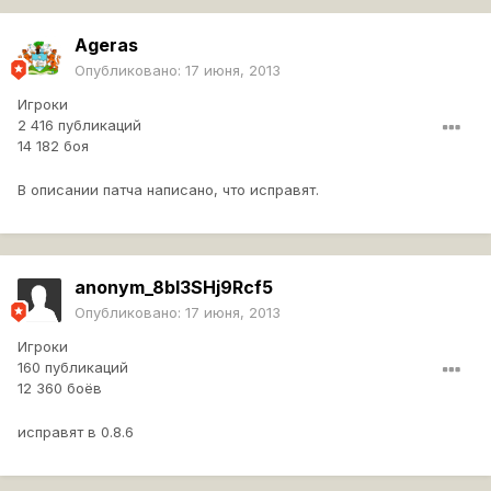
Ageras
Опубликовано:
17 июня, 2013
Игроки
2 416 публикаций
14 182 боя
В описании патча написано, что исправят.
anonym_8bI3SHj9Rcf5
Опубликовано:
17 июня, 2013
Игроки
160 публикаций
12 360 боёв
исправят в 0.8.6