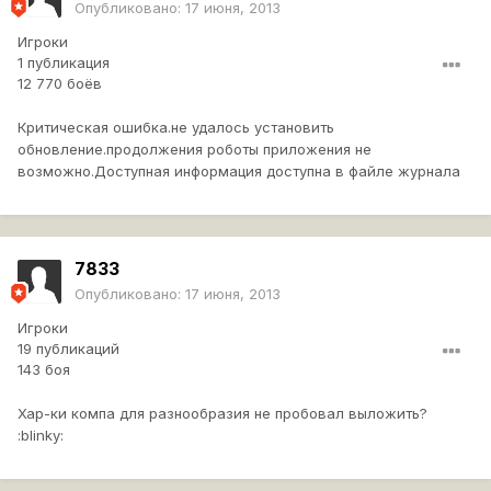
Опубликовано:
17 июня, 2013
Игроки
1 публикация
12 770 боёв
Критическая ошибка.не удалось установить
обновление.продолжения роботы приложения не
возможно.Доступная информация доступна в файле журнала
7833
Опубликовано:
17 июня, 2013
Игроки
19 публикаций
143 боя
Хар-ки компа для разнообразия не пробовал выложить?
:blinky: