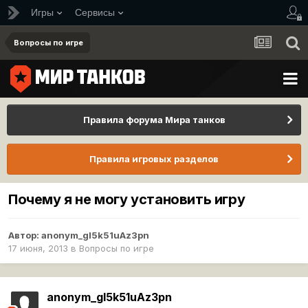
Игры
Сервисы
Вопросы по игре
Правила форума Мира танков
Правила игровых разделов
Почему я не могу установить игру
Автор:
anonym_gI5k51uAz3pn
17 июня, 2013
в
Вопросы по игре
anonym_gI5k51uAz3pn