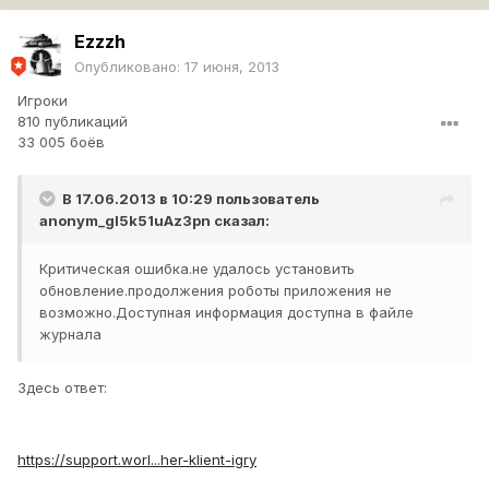
Ezzzh
Опубликовано:
17 июня, 2013
Игроки
810 публикаций
33 005 боёв
В 17.06.2013 в 10:29 пользователь
anonym_gI5k51uAz3pn
сказал:
Критическая ошибка.не удалось установить
обновление.продолжения роботы приложения не
возможно.Доступная информация доступна в файле
журнала
Здесь ответ:
https://support.worl...her-klient-igry