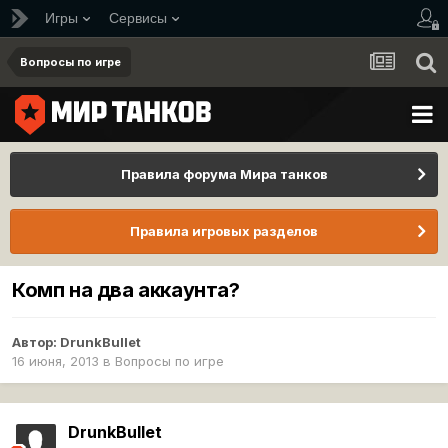
Игры
Сервисы
Вопросы по игре
Правила форума Мира танков
Правила игровых разделов
Комп на два аккаунта?
Автор:
DrunkBullet
16 июня, 2013
в
Вопросы по игре
DrunkBullet