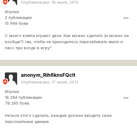
Опубликовано:
16 июня, 2013
Игроки
2 публикации
15 949 боёв
С моего компа играют двое. Как можно сделать (и можно ли
вообще?) так, чтобы не приходилось перезабивать мыло и
пасс при входе в игру?
anonym_Rih6knsFQcIt
Опубликовано:
17 июня, 2013
Игроки
16 294 публикации
78 285 боёв
Нельзя этого сделать, каждый должен вводить свои
персональные данные.