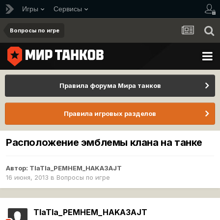
Игры
Сервисы
Вопросы по игре
Правила форума Мира танков
Правила игровых разделов
Расположение эмблемы клана на танке
Автор:
TIaTIa_PEMHEM_HAKA3AJT
16 июня, 2013
в
Вопросы по игре
TIaTIa_PEMHEM_HAKA3AJT