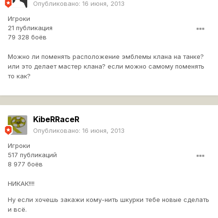
Опубликовано:
16 июня, 2013
Игроки
21 публикация
79 328 боёв
Можно ли поменять расположение эмблемы клана на танке?
или это делает мастер клана? если можно самому поменять
то как?
KibeRRaceR
Опубликовано:
16 июня, 2013
Игроки
517 публикаций
8 977 боёв
НИКАК!!!!
Ну если хочешь закажи кому-нить шкурки тебе новые сделать
и всё.