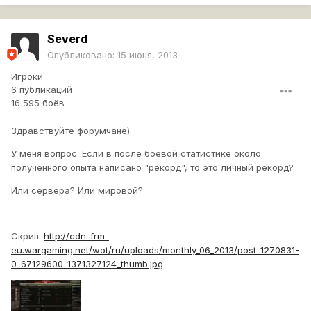
Severd
Опубликовано:
15 июня, 2013
Игроки
6 публикаций
16 595 боёв
Здравствуйте форумчане)
У меня вопрос. Если в после боевой статистике около
полученного опыта написано "рекорд", то это личный рекорд?
Или сервера? Или мировой?
Скрин:
http://cdn-frm-
eu.wargaming.net/wot/ru/uploads/monthly_06_2013/post-1270831-
0-67129600-1371327124_thumb.jpg