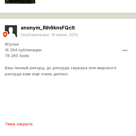
anonym_Rih6knsFQcIt
Опубликовано:
19 июня, 2013
Игроки
16 294 публикации
78 285 боёв
Ваш личный рекорд, до рекорда сервера или мирового
рекорда вам ещё очень далеко.
Тема закрыта.