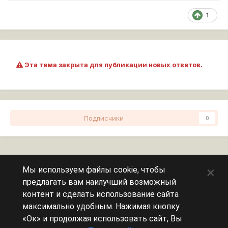
1
Эта тема закрыта для публикации новых ответов.
Подписчики
0
Перейти к списку тем
×
Мы используем файлы cookie, чтобы
предлагать вам наилучший возможный
Сейчас на странице
0 пользователей
контент и сделать использование сайта
максимально удобным. Нажимая кнопку
Эту страницу никто не просматривает.
«Ок» и продолжая использовать сайт, Вы