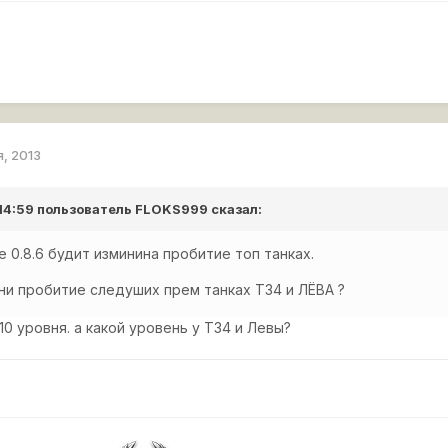
я, 2013
 14:59 пользователь
FLOKS999
сказал:
 0.8.6 будит изминина пробитие топ танках.
ни пробитие следуших прем танках Т34 и ЛЁВА ?
 10 уровня. а какой уровень у Т34 и Левы?