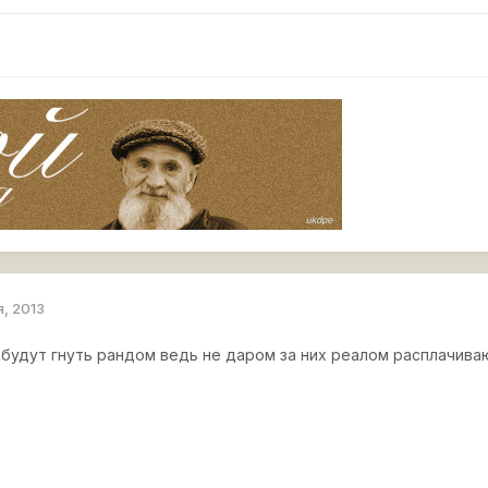
я, 2013
будут гнуть рандом ведь не даром за них реалом расплачива