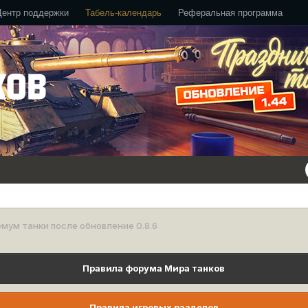
Центр поддержки
Табель-календарь
Реферальная программа
мум танки после обновление 0.8.6
Правила форума Мира танков
Правила игровых разделов