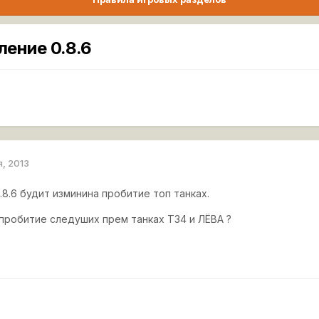
ение 0.8.6
я, 2013
8.6 будит изминина пробитие топ танках.
 пробитие следуших прем танках Т34 и ЛЁВА ?