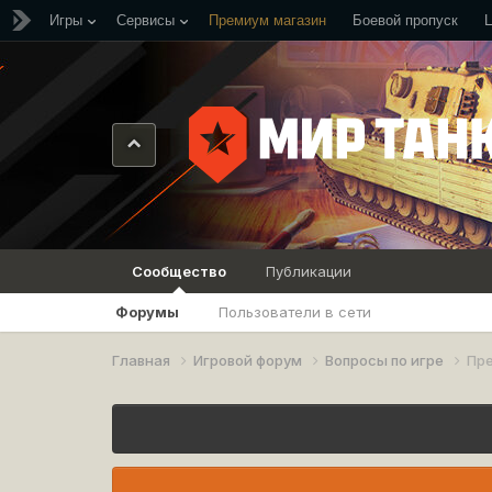
Игры
Сервисы
Премиум магазин
Боевой пропуск
Сообщество
Публикации
Форумы
Пользователи в сети
Главная
Игровой форум
Вопросы по игре
Пре