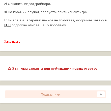
ОЗУ: 8 гб ddr3
2) Обновить видеодрайвера.
3) На крайний случай, переустановить клиент игры.
Если все вышеперечисленное не помогает, оформите заявку в
ЦПП
подробно описав Вашу проблему.
Закрываю.
Эта тема закрыта для публикации новых ответов.
Подписчики
0