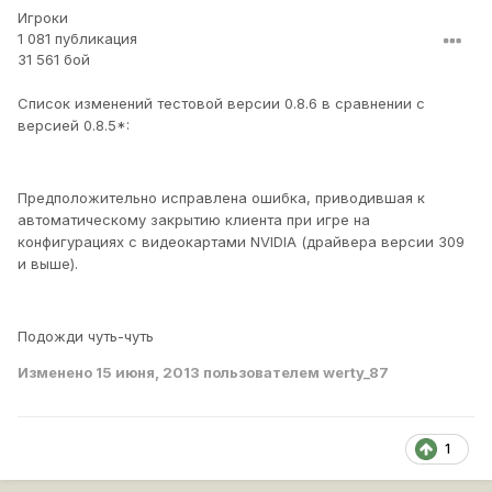
Игроки
1 081 публикация
31 561 бой
Список изменений тестовой версии 0.8.6 в сравнении с
версией 0.8.5*:
Предположительно исправлена ошибка, приводившая к
автоматическому закрытию клиента при игре на
конфигурациях с видеокартами NVIDIA (драйвера версии 309
и выше).
Подожди чуть-чуть
Изменено
15 июня, 2013
пользователем werty_87
1