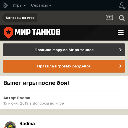
Игры
Сервисы
Вопросы по игре
Правила форума Мира танков
Правила игровых разделов
Вылет игры после боя!
Автор:
Radma
15 июня, 2013
в
Вопросы по игре
Radma