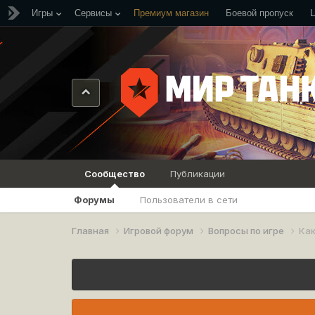
Игры
Сервисы
Премиум магазин
Боевой пропуск
Сообщество
Публикации
Форумы
Пользователи в сети
Главная
Игровой форум
Вопросы по игре
Как