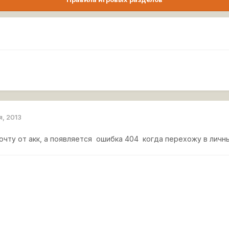
я, 2013
очту от акк, а появляется ошибка 404 когда перехожу в личн