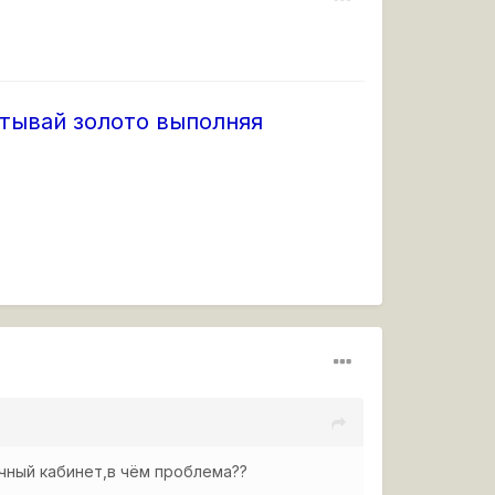
тывай золото выполняя
чный кабинет,в чём проблема??