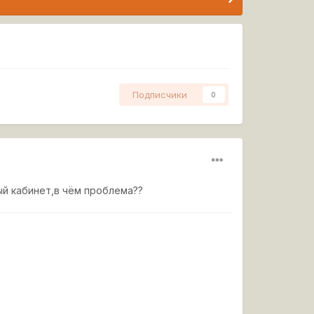
Подписчики
0
ый кабинет,в чём проблема??