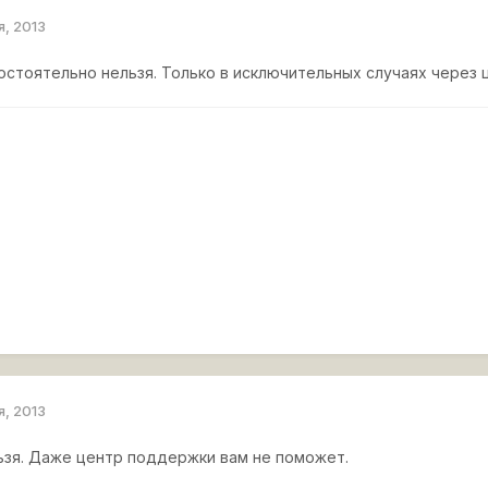
я, 2013
остоятельно нельзя. Только в исключительных случаях через
я, 2013
ьзя. Даже центр поддержки вам не поможет.