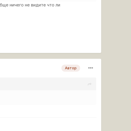
обще ничего не видите что ли
Автор