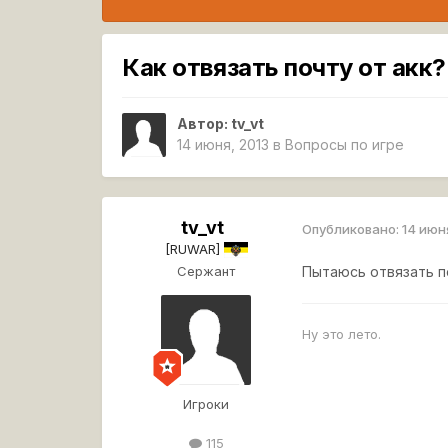
Как отвязать почту от акк?
Автор:
tv_vt
14 июня, 2013
в
Вопросы по игре
tv_vt
Опубликовано:
14 июн
[RUWAR]
Сержант
Пытаюсь отвязать п
Ну это лето.
Игроки
115