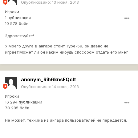
Опубликовано:
13 июня, 2013
Игроки
1 публикация
10 578 боёв
Здравствуйте!
У моего друга в ангаре стоит Type-59, он давно не
играет.Может ли он каким нибудь способом отдать его мне?
anonym_Rih6knsFQcIt
Опубликовано:
14 июня, 2013
Игроки
16 294 публикации
78 285 боёв
Не может, техника из ангара пользователей не передаётся.