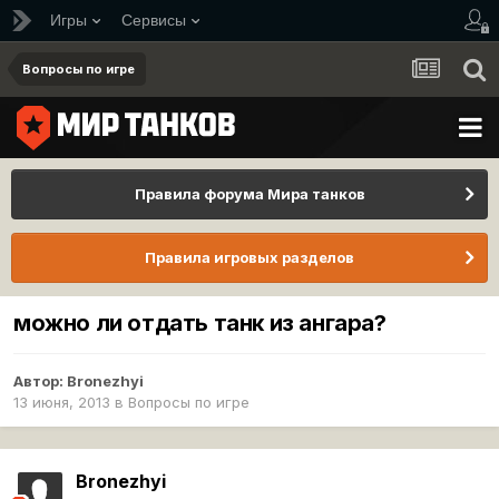
Игры
Сервисы
Вопросы по игре
Правила форума Мира танков
Правила игровых разделов
можно ли отдать танк из ангара?
Автор:
Bronezhyi
13 июня, 2013
в
Вопросы по игре
Bronezhyi