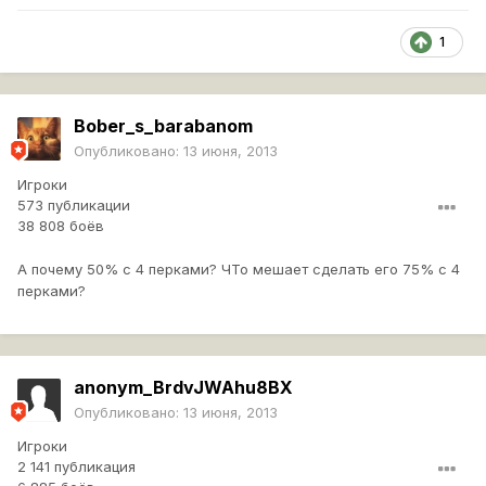
1
Bober_s_barabanom
Опубликовано:
13 июня, 2013
Игроки
573 публикации
38 808 боёв
А почему 50% с 4 перками? ЧТо мешает сделать его 75% с 4
перками?
anonym_BrdvJWAhu8BX
Опубликовано:
13 июня, 2013
Игроки
2 141 публикация