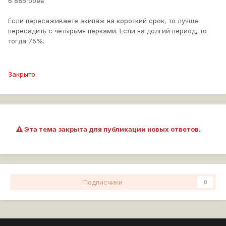
6 885 боёв
Если пересаживаете экипаж на короткий срок, то лучше
пересадить с четырьмя перками. Если на долгий период, то
тогда 75%.
Закрыто.
Эта тема закрыта для публикации новых ответов.
Подписчики
0
Перейти к списку тем