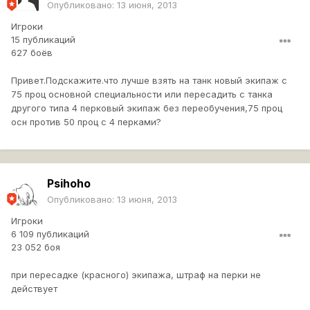
Опубликовано:
13 июня, 2013
Игроки
15 публикаций
627 боёв
Привет.Подскажите.что лучше взять на танк новый экипаж с
75 проц основной специальности или пересадить с танка
другого типа 4 перковый экипаж без переобучения,75 проц
осн против 50 проц с 4 перками?
Psihoho
Опубликовано:
13 июня, 2013
Игроки
6 109 публикаций
23 052 боя
при пересадке (красного) экипажа, штраф на перки не
действует