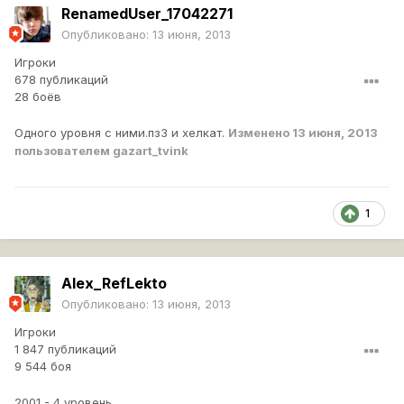
RenamedUser_17042271
Опубликовано:
13 июня, 2013
Игроки
678 публикаций
28 боёв
Одного уровня с ними.пз3 и хелкат.
Изменено
13 июня, 2013
пользователем gazart_tvink
1
Alex_RefLekto
Опубликовано:
13 июня, 2013
Игроки
1 847 публикаций
9 544 боя
2001 - 4 уровень