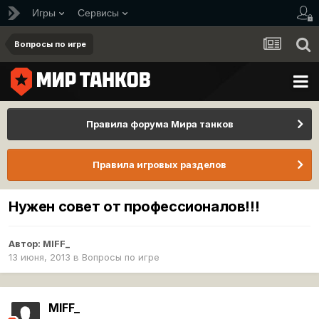
Игры
Сервисы
Вопросы по игре
Правила форума Мира танков
Правила игровых разделов
Нужен совет от профессионалов!!!
Автор:
MIFF_
13 июня, 2013
в
Вопросы по игре
MIFF_