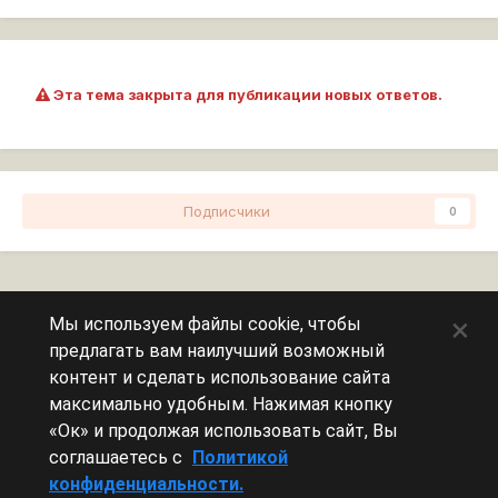
Эта тема закрыта для публикации новых ответов.
Подписчики
0
Перейти к списку тем
×
Мы используем файлы cookie, чтобы
предлагать вам наилучший возможный
Сейчас на странице
0 пользователей
контент и сделать использование сайта
максимально удобным. Нажимая кнопку
Эту страницу никто не просматривает.
«Ок» и продолжая использовать сайт, Вы
соглашаетесь с
Политикой
конфиденциальности.