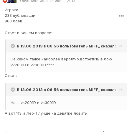
Опубликовано:
13 июня, 2013
Игроки
233 публикации
860 боёв
Ответ в вашем вопросе:
В 13.06.2013 в 06:56 пользователь
MIFF_
сказал:
На каком танке наиболее вероятно встретить в бою
vk2001D и vk3001D????
Ответ:
В 13.06.2013 в 06:56 пользователь
MIFF_
сказал:
На ... vk2001D и vk3001D
А вот 113 и Лео-1 лучше на девятке ловить