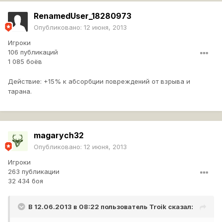
RenamedUser_18280973
Опубликовано:
12 июня, 2013
Игроки
106 публикаций
1 085 боёв
Действие: +15% к абсорбции повреждений от взрыва и
тарана.
magarych32
Опубликовано:
12 июня, 2013
Игроки
263 публикации
32 434 боя
В 12.06.2013 в 08:22 пользователь
Troik
сказал: