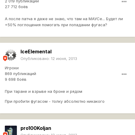
2 019 публикаций
27 712 боёв
А после патча я даже не знаю, что там на МАУСе... Будет ли
+50% поглощения помогать при попадании фугаса?
IceElemental
Опубликовано:
12 июня, 2013
Игроки
869 публикаций
9 698 боёв
При таране и взрыве на броне и рядом
При пробити фугасом - толку абсолютно никакого
pro100Koljan