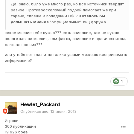
Да, знаю, было уже много раз, но все источники твердят
разное. Противоосколочный подбой помогает же при
таране, сплеше и попадании ОФ ?
Хотелось бы
услышать
мнение
"оффициальных" лиц форума.
какое мнение тебе нужно??? есть описание, там не нужно
полагаться на мнения, там факты, описание в правилах игры,
слышал про них???
или у тебя нет глаз и ты только ушами можешь воспринимать
информацию?
1
Hewlet_Packard
Опубликовано:
12 июня, 2013
Игроки
300 публикаций
19 926 боёв