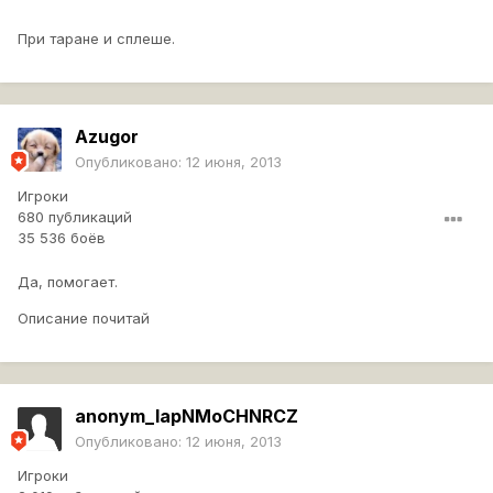
При таране и сплеше.
Azugor
Опубликовано:
12 июня, 2013
Игроки
680 публикаций
35 536 боёв
Да, помогает.
Описание почитай
anonym_lapNMoCHNRCZ
Опубликовано:
12 июня, 2013
Игроки