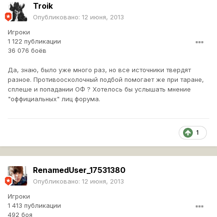
Troik
Опубликовано:
12 июня, 2013
Игроки
1 122 публикации
36 076 боёв
Да, знаю, было уже много раз, но все источники твердят
разное. Противоосколочный подбой помогает же при таране,
сплеше и попадании ОФ ? Хотелось бы услышать мнение
"оффициальных" лиц форума.
1
RenamedUser_17531380
Опубликовано:
12 июня, 2013
Игроки
1 413 публикации
492 боя