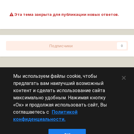
Эта тема закрыта для публикации новых ответов.
Подписчики
0
Перейти к списку тем
×
Мы используем файлы cookie, чтобы
предлагать вам наилучший возможный
Сейчас на странице
0 пользователей
контент и сделать использование сайта
максимально удобным. Нажимая кнопку
Эту страницу никто не просматривает.
«Ок» и продолжая использовать сайт, Вы
соглашаетесь с
Политикой
конфиденциальности.
Леста Игры