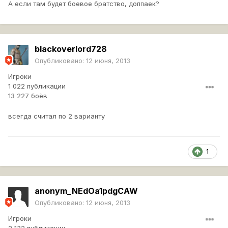
А если там будет боевое братство, доппаек?
blackoverlord728
Опубликовано:
12 июня, 2013
Игроки
1 022 публикации
13 227 боёв
всегда считал по 2 варианту
1
anonym_NEdOa1pdgCAW
Опубликовано:
12 июня, 2013
Игроки