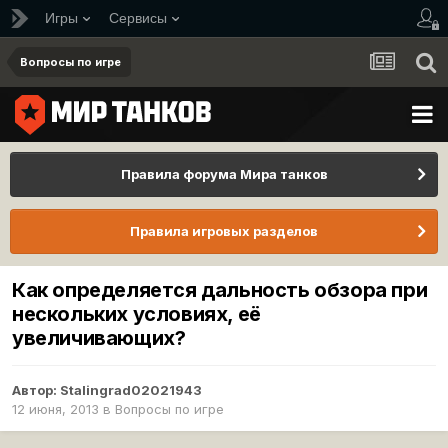
Игры
Сервисы
Вопросы по игре
Правила форума Мира танков
Правила игровых разделов
Как определяется дальность обзора при
нескольких условиях, её
увеличивающих?
Автор:
Stalingrad02021943
12 июня, 2013
в
Вопросы по игре