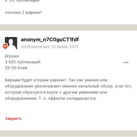
2 132 публикации
логично 2 вариант
anonym_n7C0guCT1fdf
Опубликовано:
12 июня, 2013
Игроки
3 925 публикаций
29 110 боёв
Верным будет вторым вариант. Так как умения или
оборудование увеличивают именно начальный обзор, а не тот,
который образуется вкупе с другим умениями или
оборудованием. Т. о. эффекты складываются.
Закрыто.