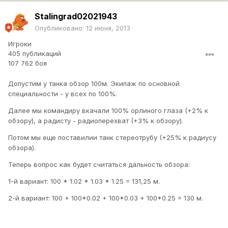
Stalingrad02021943
Опубликовано:
12 июня, 2013
Игроки
405 публикаций
107 762 боя
Допустим у танка обзор 100м. Экипаж по основной
специальности - у всех по 100%.
Далее мы командиру вкачали 100% орлиного глаза (+2% к
обзору), а радисту - радиоперехват (+3% к обзору).
Потом мы еще поставилии танк стереотрубу (+25% к радиусу
обзора).
Теперь вопрос как будет считаться дальность обзора:
1-й вариант: 100 * 1.02 * 1.03 * 1.25 = 131,25 м.
2-й вариант: 100 + 100*0.02 + 100*0.03 + 100*0.25 = 130 м.