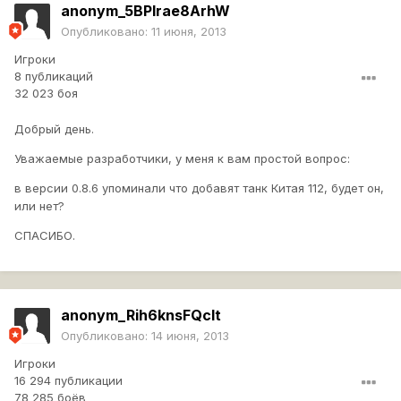
anonym_5BPIrae8ArhW
Опубликовано:
11 июня, 2013
Игроки
8 публикаций
32 023 боя
Добрый день.
Уважаемые разработчики, у меня к вам простой вопрос:
в версии 0.8.6 упоминали что добавят танк Китая 112, будет он,
или нет?
СПАСИБО.
anonym_Rih6knsFQcIt
Опубликовано:
14 июня, 2013
Игроки
16 294 публикации
78 285 боёв