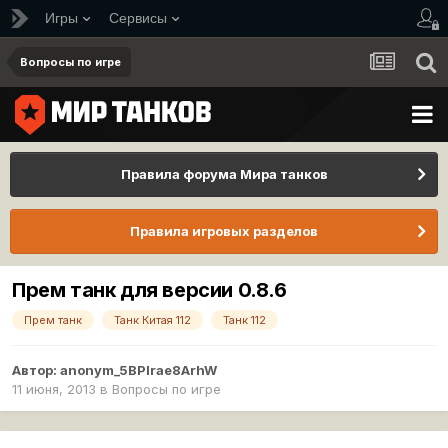
Игры
Сервисы
Вопросы по игре
Правила форума Мира танков
Правила игровых разделов
Прем танк для версии 0.8.6
Прем танк
Танк Китая 112
Танк 112
Автор:
anonym_5BPIrae8ArhW
11 июня, 2013
в
Вопросы по игре